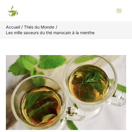
Aller
Rechercher
au
contenu
Accueil
Thés du Monde
Les mille saveurs du thé marocain à la menthe