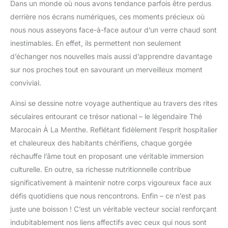
Dans un monde où nous avons tendance parfois être perdus
derrière nos écrans numériques, ces moments précieux où
nous nous asseyons face-à-face autour d’un verre chaud sont
inestimables. En effet, ils permettent non seulement
d’échanger nos nouvelles mais aussi d’apprendre davantage
sur nos proches tout en savourant un merveilleux moment
convivial.
Ainsi se dessine notre voyage authentique au travers des rites
séculaires entourant ce trésor national – le légendaire Thé
Marocain À La Menthe. Reflétant fidèlement l’esprit hospitalier
et chaleureux des habitants chérifiens, chaque gorgée
réchauffe l’âme tout en proposant une véritable immersion
culturelle. En outre, sa richesse nutritionnelle contribue
significativement à maintenir notre corps vigoureux face aux
défis quotidiens que nous rencontrons. Enfin – ce n’est pas
juste une boisson ! C’est un véritable vecteur social renforçant
indubitablement nos liens affectifs avec ceux qui nous sont