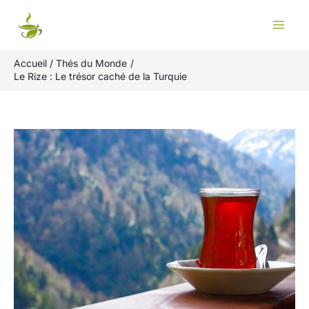
Aller
Rechercher
au
contenu
Accueil
Thés du Monde
Le Rize : Le trésor caché de la Turquie