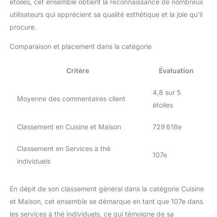
étoiles, cet ensemble obtient la reconnaissance de nombreux
utilisateurs qui apprécient sa qualité esthétique et la joie qu’il
procure.
Comparaison et placement dans la catégorie
Critère
Évaluation
4,8 sur 5
Moyenne des commentaires client
étoiles
Classement en Cuisine et Maison
729 618e
Classement en Services à thé
107e
individuels
En dépit de son classement général dans la catégorie Cuisine
et Maison, cet ensemble se démarque en tant que 107e dans
les services à thé individuels, ce qui témoigne de sa