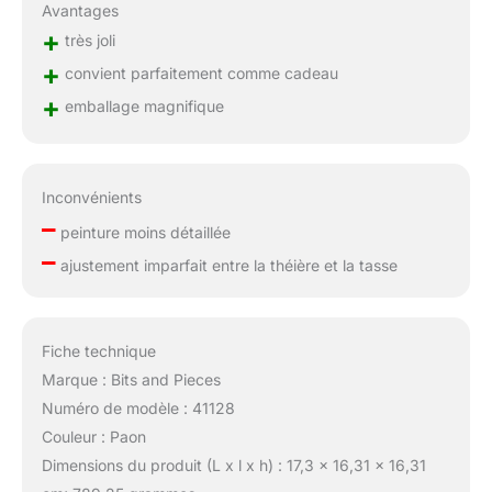
Avantages
+
très joli
+
convient parfaitement comme cadeau
+
emballage magnifique
Inconvénients
–
peinture moins détaillée
–
ajustement imparfait entre la théière et la tasse
Fiche technique
Marque : Bits and Pieces
Numéro de modèle : 41128
Couleur : Paon
Dimensions du produit (L x l x h) : 17,3 x 16,31 x 16,31