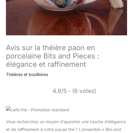
Avis sur la théière paon en
porcelaine Bits and Pieces :
élégance et raffinement
Théières et bouilloires
4.8/5 - (6 votes)
Vous recherchez un moyen d’apporter une touche d’élégance
et de raffinement à votre pause thé ? L’ensemble « Bits and