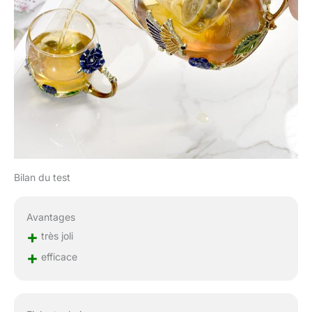
Bilan du test
Avantages
+
très joli
+
efficace