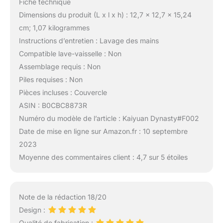
Fiche technique
Dimensions du produit (L x l x h) : 12,7 x 12,7 x 15,24
cm; 1,07 kilogrammes
Instructions d’entretien : Lavage des mains
Compatible lave-vaisselle : Non
Assemblage requis : Non
Piles requises : Non
Pièces incluses : Couvercle
ASIN : B0CBC8873R
Numéro du modèle de l’article : Kaiyuan Dynasty#F002
Date de mise en ligne sur Amazon.fr : 10 septembre
2023
Moyenne des commentaires client : 4,7 sur 5 étoiles
Note de la rédaction 18/20
Design :
Qualité de fabrication :