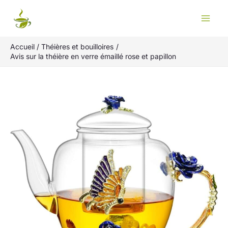
Aller
Rechercher
au
contenu
Accueil
Théières et bouilloires
Avis sur la théière en verre émaillé rose et papillon