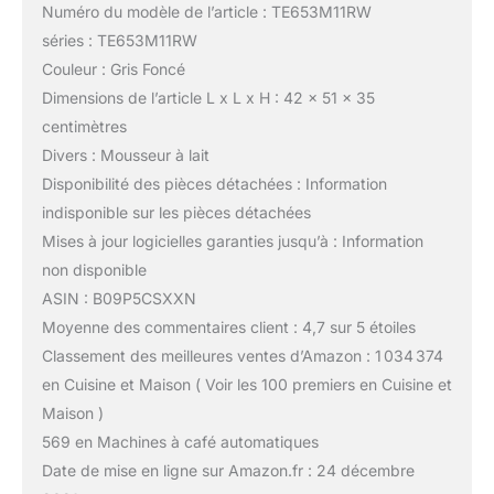
Numéro du modèle de l’article : TE653M11RW
séries : TE653M11RW
Couleur : Gris Foncé
Dimensions de l’article L x L x H : 42 x 51 x 35
centimètres
Divers : Mousseur à lait
Disponibilité des pièces détachées : Information
indisponible sur les pièces détachées
Mises à jour logicielles garanties jusqu’à : Information
non disponible
ASIN : B09P5CSXXN
Moyenne des commentaires client : 4,7 sur 5 étoiles
Classement des meilleures ventes d’Amazon : 1 034 374
en Cuisine et Maison ( Voir les 100 premiers en Cuisine et
Maison )
569 en Machines à café automatiques
Date de mise en ligne sur Amazon.fr : 24 décembre