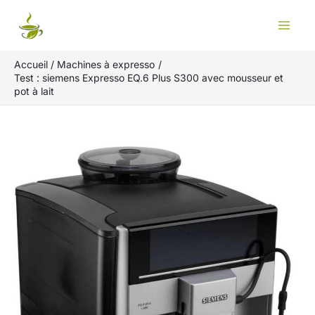
Aller
Rechercher
au
contenu
Accueil
Machines à expresso
Test : siemens Expresso EQ.6 Plus S300 avec mousseur et
pot à lait