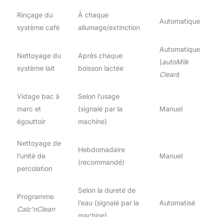
Rinçage du
À chaque
Automatique
système café
allumage/extinction
Automatique
Nettoyage du
Après chaque
(
autoMilk
système lait
boisson lactée
Clean
)
Vidage bac à
Selon l’usage
marc et
(signalé par la
Manuel
égouttoir
machine)
Nettoyage de
Hebdomadaire
l’unité de
Manuel
(recommandé)
percolation
Selon la dureté de
Programme
l’eau (signalé par la
Automatisé
Calc’nClean
machine)