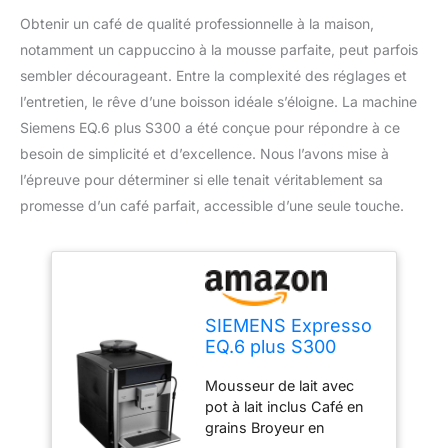
Obtenir un café de qualité professionnelle à la maison,
notamment un cappuccino à la mousse parfaite, peut parfois
sembler décourageant. Entre la complexité des réglages et
l’entretien, le rêve d’une boisson idéale s’éloigne. La machine
Siemens EQ.6 plus S300 a été conçue pour répondre à ce
besoin de simplicité et d’excellence. Nous l’avons mise à
l’épreuve pour déterminer si elle tenait véritablement sa
promesse d’un café parfait, accessible d’une seule touche.
SIEMENS Expresso
EQ.6 plus S300
mousseur et pot à
Mousseur de lait avec
lait TE653M11RW
pot à lait inclus Café en
grains Broyeur en