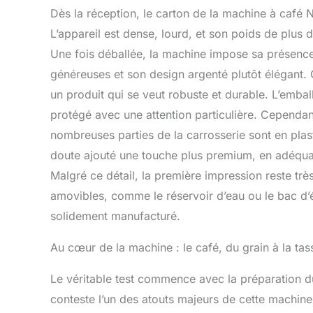
Dès la réception, le carton de la machine à café
L’appareil est dense, lourd, et son poids de plu
Une fois déballée, la machine impose sa présence 
généreuses et son design argenté plutôt élégant.
un produit qui se veut robuste et durable. L’emba
protégé avec une attention particulière. Cependan
nombreuses parties de la carrosserie sont en plast
doute ajouté une touche plus premium, en adéquat
Malgré ce détail, la première impression reste trè
amovibles, comme le réservoir d’eau ou le bac d’ég
solidement manufacturé.
Au cœur de la machine : le café, du grain à la tas
Le véritable test commence avec la préparation du
conteste l’un des atouts majeurs de cette machine.