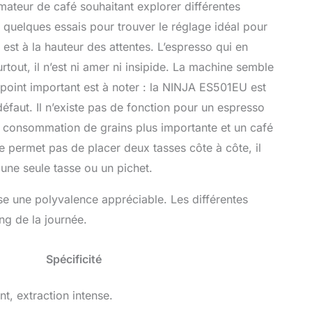
mateur de café souhaitant explorer différentes
s quelques essais pour trouver le réglage idéal pour
 est à la hauteur des attentes. L’espresso qui en
rtout, il n’est ni amer ni insipide. La machine semble
point important est à noter : la NINJA ES501EU est
faut. Il n’existe pas de fonction pour un espresso
e consommation de grains plus importante et un café
ne permet pas de placer deux tasses côte à côte, il
une seule tasse ou un pichet.
se une polyvalence appréciable. Les différentes
ong de la journée.
Spécificité
, extraction intense.