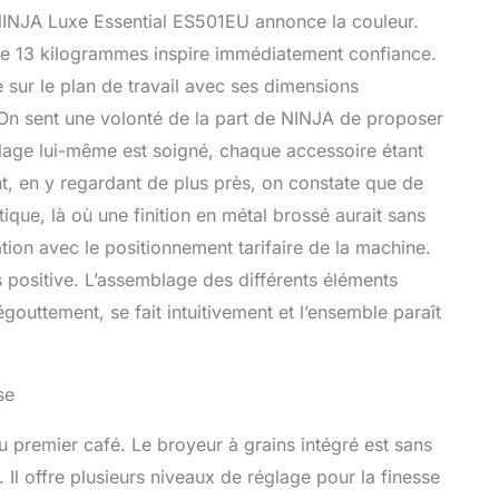
 NINJA Luxe Essential ES501EU annonce la couleur.
s de 13 kilogrammes inspire immédiatement confiance.
sur le plan de travail avec ses dimensions
 On sent une volonté de la part de NINJA de proposer
llage lui-même est soigné, chaque accessoire étant
t, en y regardant de plus près, on constate que de
ique, là où une finition en métal brossé aurait sans
ion avec le positionnement tarifaire de la machine.
s positive. L’assemblage des différents éléments
outtement, se fait intuitivement et l’ensemble paraît
se
 premier café. Le broyeur à grains intégré est sans
 Il offre plusieurs niveaux de réglage pour la finesse