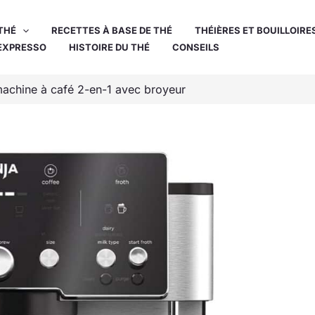
THÉ
RECETTES À BASE DE THÉ
THÉIÈRES ET BOUILLOIRE
EXPRESSO
HISTOIRE DU THÉ
CONSEILS
 machine à café 2-en-1 avec broyeur