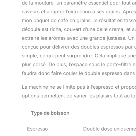
de la mouture, un paramètre essentiel pour tout a
saveurs et adapter l’extraction à ses grains. Aprè
mon paquet de café en grains, le résultat en tasse
découle est riche, couvert d’une belle crema, et su
extraire les arômes avec une grande justesse. Un 
conçue pour délivrer des doubles espressos par dé
simple, ce qui peut surprendre. Cela implique un
plus corsé. De plus, l’espace sous le porte-filtre 
faudra donc faire couler le double espresso dans 
La machine ne se limite pas à l’espresso et propo
options permettent de varier les plaisirs tout au l
Type de boisson
Espresso
Double dose uniquement