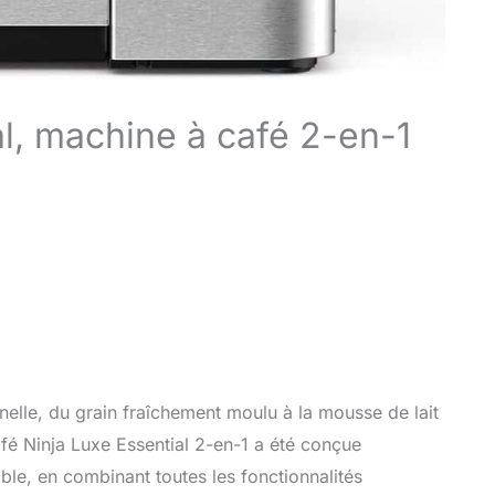
al, machine à café 2-en-1
elle, du grain fraîchement moulu à la mousse de lait
afé Ninja Luxe Essential 2-en-1 a été conçue
le, en combinant toutes les fonctionnalités