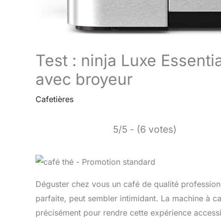
Test : ninja Luxe Essenti
avec broyeur
Cafetières
5/5 - (6 votes)
Déguster chez vous un café de qualité professionn
parfaite, peut sembler intimidant. La machine à c
précisément pour rendre cette expérience accessib