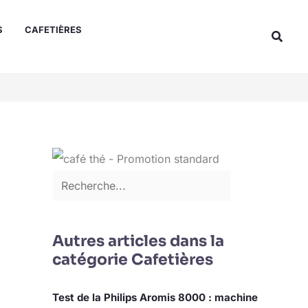
Rechercher
S
CAFETIÈRES
Reche
Autres articles dans la
catégorie Cafetières
Test de la Philips Aromis 8000 : machine