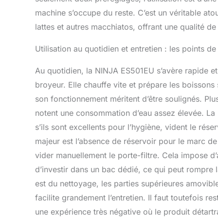
machine s’occupe du reste. C’est un véritable ato
lattes et autres macchiatos, offrant une qualité d
Utilisation au quotidien et entretien : les points de
Au quotidien, la NINJA ES501EU s’avère rapide et
broyeur. Elle chauffe vite et prépare les boisson
son fonctionnement méritent d’être soulignés. Plusi
notent une consommation d’eau assez élevée. La m
s’ils sont excellents pour l’hygiène, vident le rése
majeur est l’absence de réservoir pour le marc de
vider manuellement le porte-filtre. Cela impose d
d’investir dans un bac dédié, ce qui peut rompre la
est du nettoyage, les parties supérieures amovible
facilite grandement l’entretien. Il faut toutefois re
une expérience très négative où le produit détartra