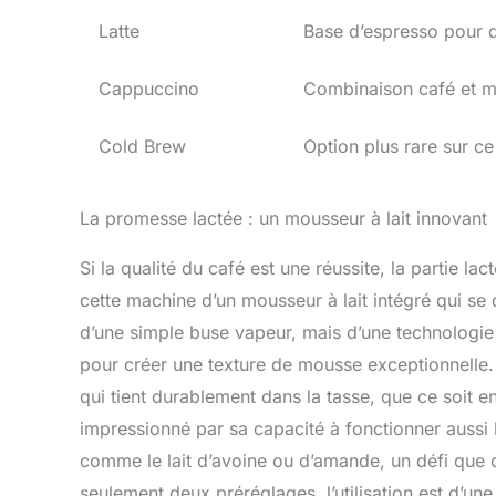
Latte
Base d’espresso pour d
Cappuccino
Combinaison café et m
Cold Brew
Option plus rare sur c
La promesse lactée : un mousseur à lait innovant
Si la qualité du café est une réussite, la partie l
cette machine d’un mousseur à lait intégré qui se 
d’une simple buse vapeur, mais d’une technologi
pour créer une texture de mousse exceptionnelle. 
qui tient durablement dans la tasse, que ce soit e
impressionné par sa capacité à fonctionner aussi 
comme le lait d’avoine ou d’amande, un défi que
seulement deux préréglages, l’utilisation est d’une 