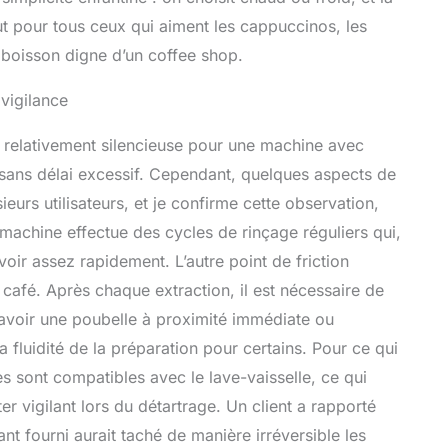
ut pour tous ceux qui aiment les cappuccinos, les
e boisson digne d’un coffee shop.
 vigilance
 relativement silencieuse pour une machine avec
s sans délai excessif. Cependant, quelques aspects de
eurs utilisateurs, et je confirme cette observation,
achine effectue des cycles de rinçage réguliers qui,
rvoir assez rapidement. L’autre point de friction
 café. Après chaque extraction, il est nécessaire de
’avoir une poubelle à proximité immédiate ou
 fluidité de la préparation pour certains. Pour ce qui
s sont compatibles avec le lave-vaisselle, ce qui
ster vigilant lors du détartrage. Un client a rapporté
nt fourni aurait taché de manière irréversible les