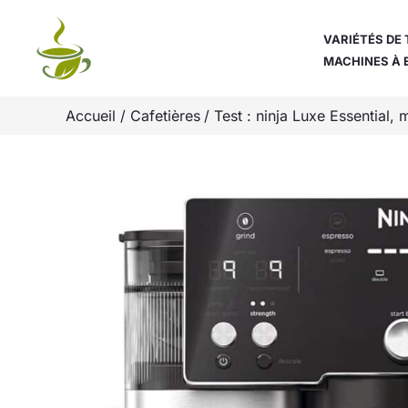
Aller
au
VARIÉTÉS DE 
MACHINES À 
contenu
Accueil
Cafetières
Test : ninja Luxe Essential,