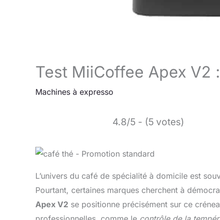
Test MiiCoffee Apex V2 
Machines à expresso
4.8/5 - (5 votes)
L’univers du café de spécialité à domicile est s
Pourtant, certaines marques cherchent à démocrat
Apex V2
se positionne précisément sur ce créneau
professionnelles, comme le
contrôle de la tempér