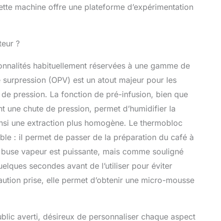
 cette machine offre une plateforme d’expérimentation
teur ?
ionnalités habituellement réservées à une gamme de
de surpression (OPV) est un atout majeur pour les
l de pression. La fonction de pré-infusion, bien que
ent une chute de pression, permet d’humidifier la
ainsi une extraction plus homogène. Le thermobloc
le : il permet de passer de la préparation du café à
La buse vapeur est puissante, mais comme souligné
quelques secondes avant de l’utiliser pour éviter
écaution prise, elle permet d’obtenir une micro-mousse
blic averti, désireux de personnaliser chaque aspect