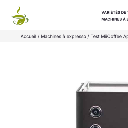
Aller
au
VARIÉTÉS DE 
MACHINES À 
contenu
Accueil
Machines à expresso
Test MiiCoffee A