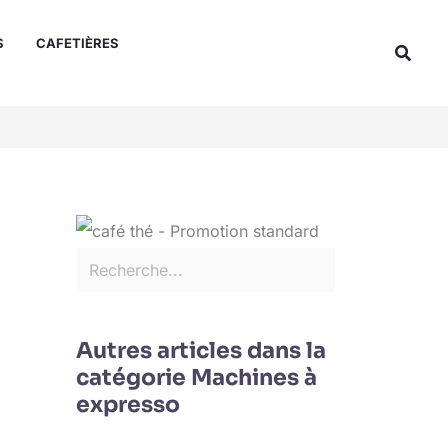
Rechercher
S
CAFETIÈRES
Reche
Autres articles dans la
catégorie Machines à
expresso