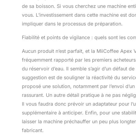
de sa boisson. Si vous cherchez une machine ent
vous. L’investissement dans cette machine est do
impliquer dans le processus de préparation.
Fiabilité et points de vigilance : quels sont les c
Aucun produit n’est parfait, et la MiiCoffee Apex V
fréquemment rapporté par les premiers acheteurs 
du réservoir d’eau. Il semble s’agir d’un défaut de
suggestion est de souligner la réactivité du servi
proposé une solution, notamment par l’envoi d’un 
rassurant. Un autre détail pratique à ne pas néglig
Il vous faudra donc prévoir un adaptateur pour l’ut
supplémentaire à anticiper. Enfin, pour une stabil
laisser la machine préchauffer un peu plus longte
fabricant.