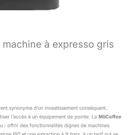
: machine à expresso gris
ouvent synonyme d’un investissement conséquent.
iser l’accès à un équipement de pointe. La
MiiCoffee
 : offrir des fonctionnalités dignes de machines
ature PID
et une extraction à 9 bars, à un tarif qui se