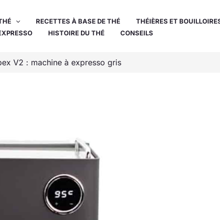
THÉ
RECETTES À BASE DE THÉ
THÉIÈRES ET BOUILLOIRE
EXPRESSO
HISTOIRE DU THÉ
CONSEILS
pex V2 : machine à expresso gris