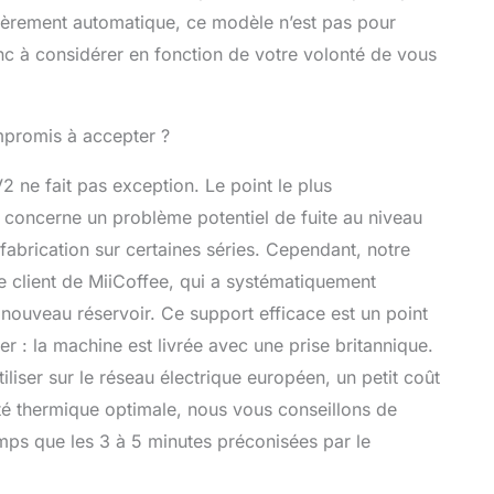
ièrement automatique, ce modèle n’est pas pour
nc à considérer en fonction de votre volonté de vous
ompromis à accepter ?
2 ne fait pas exception. Le point le plus
concerne un problème potentiel de fuite au niveau
 fabrication sur certaines séries. Cependant, notre
ce client de MiiCoffee, qui a systématiquement
nouveau réservoir. Ce support efficace est un point
er : la machine est livrée avec une prise britannique.
iliser sur le réseau électrique européen, un petit coût
ité thermique optimale, nous vous conseillons de
mps que les 3 à 5 minutes préconisées par le