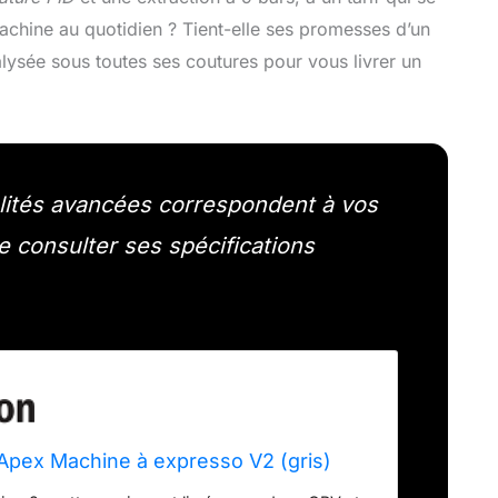
achine au quotidien ? Tient-elle ses promesses d’un
alysée sous toutes ses coutures pour vous livrer un
alités avancées correspondent à vos
de consulter ses spécifications
Apex Machine à expresso V2 (gris)