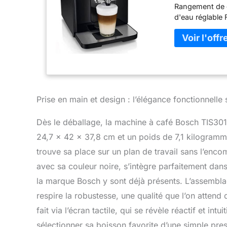
Rangement de câ
d'eau réglable 
Prise en main et design : l’élégance fonctionnelle
Dès le déballage, la machine à café Bosch TIS3
24,7 x 42 x 37,8 cm et un poids de 7,1 kilogramm
trouve sa place sur un plan de travail sans l’enc
avec sa couleur noire, s’intègre parfaitement dans
la marque Bosch y sont déjà présents. L’assembla
respire la robustesse, une qualité que l’on attend
fait via l’écran tactile, qui se révèle réactif et int
sélectionner sa boisson favorite d’une simple pres