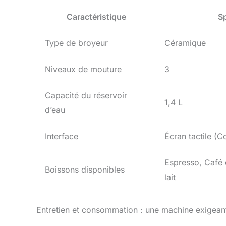
Caractéristique
Sp
Type de broyeur
Céramique
Niveaux de mouture
3
Capacité du réservoir
1,4 L
d’eau
Interface
Écran tactile (C
Espresso, Café
Boissons disponibles
lait
Entretien et consommation : une machine exigean