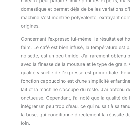
niveaux peut paraître limité pour les experts, mai
domestique et permet déjà de belles variations d’in
machine s’est montrée polyvalente, extrayant cor
origines.
Concernant l’expresso lui-même, le résultat est hon
faim. Le café est bien infusé, la température est 
noisette, est un peu timide. J’ai rarement obtenu
avec la finesse de la mouture et le type de grain.
qualité visuelle de l’expresso est primordiale. Pou
fonction cappuccino est d’une simplicité enfantin
lait et la machine s’occupe du reste. J’ai obten
onctueuse. Cependant, j’ai noté que la qualité de 
intégrer un peu trop d’eau, ce qui nuisait à sa te
la buse, qui conditionne directement la réussite
loin.