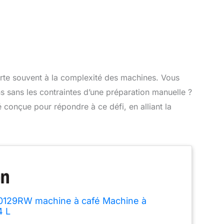
urte souvent à la complexité des machines. Vous
s sans les contraintes d’une préparation manuelle ?
onçue pour répondre à ce défi, en alliant la
0129RW machine à café Machine à
4 L