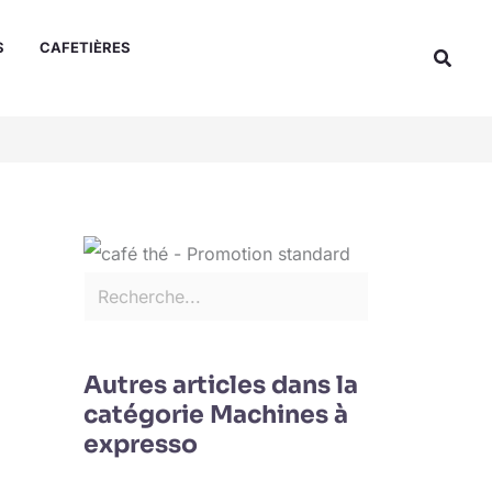
Rechercher
S
CAFETIÈRES
Reche
Autres articles dans la
catégorie Machines à
expresso