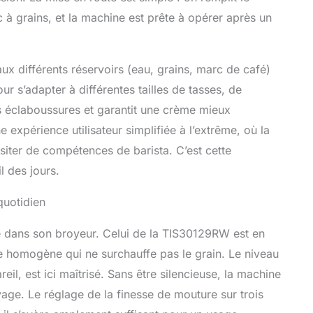
ac à grains, et la machine est prête à opérer après un
ux différents réservoirs (eau, grains, marc de café)
ur s’adapter à différentes tailles de tasses, de
les éclaboussures et garantit une crème mieux
 expérience utilisateur simplifiée à l’extrême, où la
siter de compétences de barista. C’est cette
l des jours.
quotidien
 dans son broyeur. Celui de la TIS30129RW est en
e homogène qui ne surchauffe pas le grain. Le niveau
eil, est ici maîtrisé. Sans être silencieuse, la machine
oyage. Le réglage de la finesse de mouture sur trois