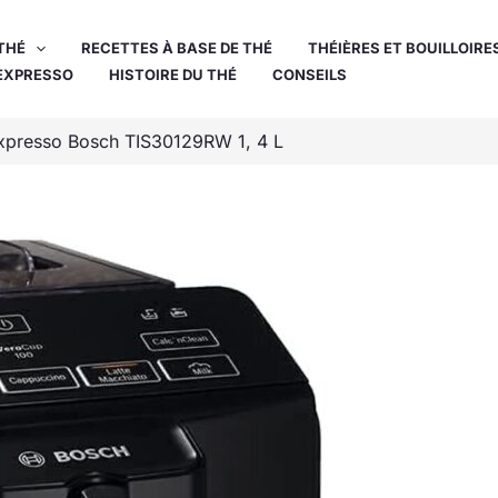
THÉ
RECETTES À BASE DE THÉ
THÉIÈRES ET BOUILLOIRE
EXPRESSO
HISTOIRE DU THÉ
CONSEILS
expresso Bosch TIS30129RW 1, 4 L