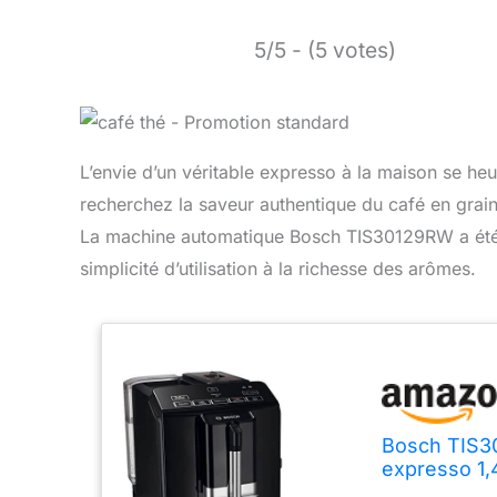
5/5 - (5 votes)
L’envie d’un véritable expresso à la maison se he
recherchez la saveur authentique du café en grain
La machine automatique Bosch TIS30129RW a été c
simplicité d’utilisation à la richesse des arômes.
Bosch TIS3
expresso 1,