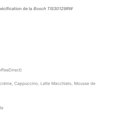
écification de la
Bosch TIS30129RW
offeeDirect)
 crème, Cappuccino, Latte Macchiato, Mousse de
te