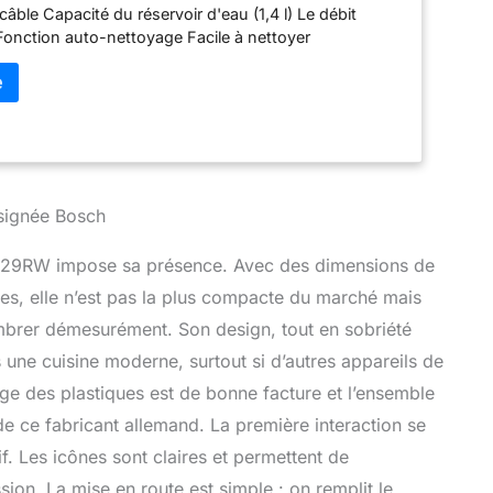
ble Capacité du réservoir d'eau (1,4 l) Le débit
Fonction auto-nettoyage Facile à nettoyer
 signée Bosch
0129RW impose sa présence. Avec des dimensions de
es, elle n’est pas la plus compacte du marché mais
ombrer démesurément. Son design, tout en sobriété
 une cuisine moderne, surtout si d’autres appareils de
ge des plastiques est de bonne facture et l’ensemble
 de ce fabricant allemand. La première interaction se
uitif. Les icônes sont claires et permettent de
sion. La mise en route est simple : on remplit le