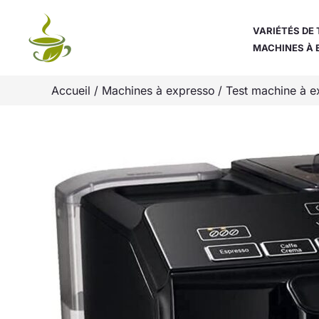
Aller
au
VARIÉTÉS DE 
MACHINES À 
contenu
Accueil
Machines à expresso
Test machine à 