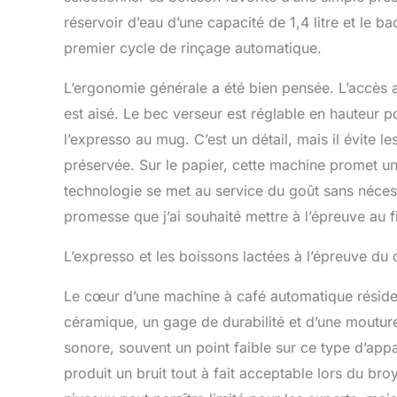
réservoir d’eau d’une capacité de 1,4 litre et le b
premier cycle de rinçage automatique.
L’ergonomie générale a été bien pensée. L’accès a
est aisé. Le bec verseur est réglable en hauteur po
l’expresso au mug. C’est un détail, mais il évite 
préservée. Sur le papier, cette machine promet une
technologie se met au service du goût sans néces
promesse que j’ai souhaité mettre à l’épreuve au fi
L’expresso et les boissons lactées à l’épreuve du 
Le cœur d’une machine à café automatique réside
céramique, un gage de durabilité et d’une moutur
sonore, souvent un point faible sur ce type d’appar
produit un bruit tout à fait acceptable lors du br