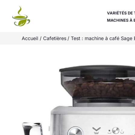
Aller
au
VARIÉTÉS DE 
MACHINES À 
contenu
Accueil
Cafetières
Test : machine à café Sage 