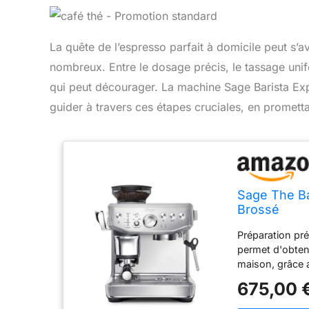
La quête de l’espresso parfait à domicile peut s’av
nombreux. Entre le dosage précis, le tassage unif
qui peut décourager. La machine Sage Barista Ex
guider à travers ces étapes cruciales, en promettan
Sage The Ba
Brossé
Préparation pré
permet d'obteni
maison, grâce 
préparation d'e
675,00 
dosage intellig
tasse grâce au 