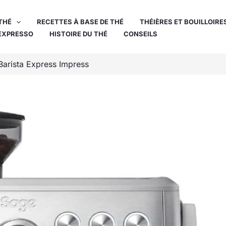
THÉ
RECETTES À BASE DE THÉ
THÉIÈRES ET BOUILLOIRE
EXPRESSO
HISTOIRE DU THÉ
CONSEILS
Barista Express Impress