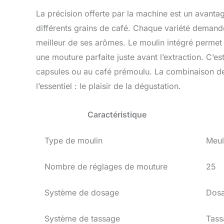
La précision offerte par la machine est un avanta
différents grains de café. Chaque variété demande
meilleur de ses arômes. Le moulin intégré permet ce
une mouture parfaite juste avant l’extraction. C’
capsules ou au café prémoulu. La combinaison de
l’essentiel : le plaisir de la dégustation.
Caractéristique
Type de moulin
Meul
Nombre de réglages de mouture
25
Système de dosage
Dosa
Système de tassage
Tass