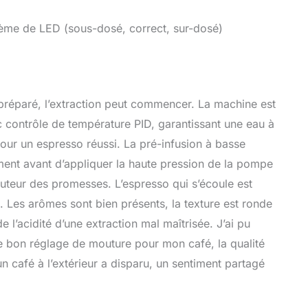
ème de LED (sous-dosé, correct, sur-dosé)
 préparé, l’extraction peut commencer. La machine est
contrôle de température PID, garantissant une eau à
pour un espresso réussi. La pré-infusion à basse
ent avant d’appliquer la haute pression de la pompe
hauteur des promesses. L’espresso qui s’écoule est
. Les arômes sont bien présents, la texture est ronde
 l’acidité d’une extraction mal maîtrisée. J’ai pu
le bon réglage de mouture pour mon café, la qualité
un café à l’extérieur a disparu, un sentiment partagé