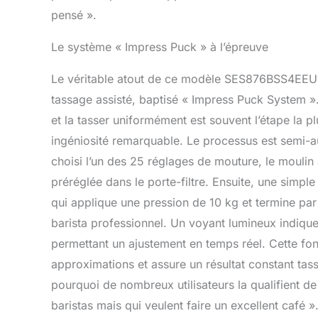
pensé ».
Le système « Impress Puck » à l’épreuve
Le véritable atout de ce modèle SES876BSS4EEU1 
tassage assisté, baptisé « Impress Puck System ».
et la tasser uniformément est souvent l’étape la 
ingéniosité remarquable. Le processus est semi-a
choisi l’un des 25 réglages de mouture, le moulin
préréglée dans le porte-filtre. Ensuite, une simple 
qui applique une pression de 10 kg et termine par 
barista professionnel. Un voyant lumineux indique s
permettant un ajustement en temps réel. Cette fonc
approximations et assure un résultat constant tas
pourquoi de nombreux utilisateurs la qualifient d
baristas mais qui veulent faire un excellent café »