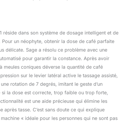
réside dans son système de dosage intelligent et de
 Pour un néophyte, obtenir la dose de café parfaite
plus délicate. Sage a résolu ce problème avec une
utomatisé pour garantir la constance. Après avoir
 à meules coniques déverse la quantité de café
pression sur le levier latéral active le tassage assisté,
une rotation de 7 degrés, imitant le geste d’un
i la dose est correcte, trop faible ou trop forte,
tionnalité est une aide précieuse qui élimine les
se après tasse. C’est sans doute ce qui explique
e machine « idéale pour les personnes qui ne sont pas
.