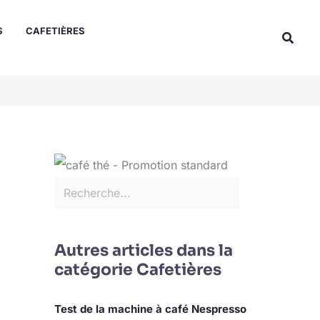
Rechercher
S
CAFETIÈRES
Reche
Autres articles dans la
catégorie Cafetières
Test de la machine à café Nespresso