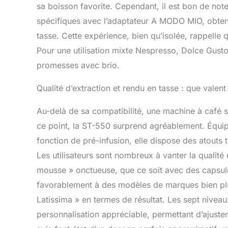
sa boisson favorite. Cependant, il est bon de noter
spécifiques avec l’adaptateur A MODO MIO, obtena
tasse. Cette expérience, bien qu’isolée, rappelle q
Pour une utilisation mixte Nespresso, Dolce Gusto
promesses avec brio.
Qualité d’extraction et rendu en tasse : que valent
Au-delà de sa compatibilité, une machine à café se
ce point, la ST-550 surprend agréablement. Équi
fonction de pré-infusion, elle dispose des atouts
Les utilisateurs sont nombreux à vanter la qualit
mousse » onctueuse, que ce soit avec des capsu
favorablement à des modèles de marques bien plus
Latissima » en termes de résultat. Les sept nivea
personnalisation appréciable, permettant d’ajuste