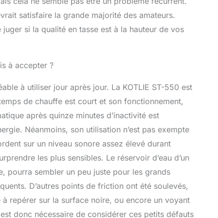
mais cela ne semble pas être un problème récurrent.
rait satisfaire la grande majorité des amateurs.
ger si la qualité en tasse est à la hauteur de vos
is à accepter ?
able à utiliser jour après jour. La KOTLIE ST-550 est
temps de chauffe est court et son fonctionnement,
omatique après quinze minutes d’inactivité est
ergie. Néanmoins, son utilisation n’est pas exempte
cordent sur un niveau sonore assez élevé durant
surprendre les plus sensibles. Le réservoir d’eau d’un
e, pourra sembler un peu juste pour les grands
ents. D’autres points de friction ont été soulevés,
e à repérer sur la surface noire, ou encore un voyant
Il est donc nécessaire de considérer ces petits défauts