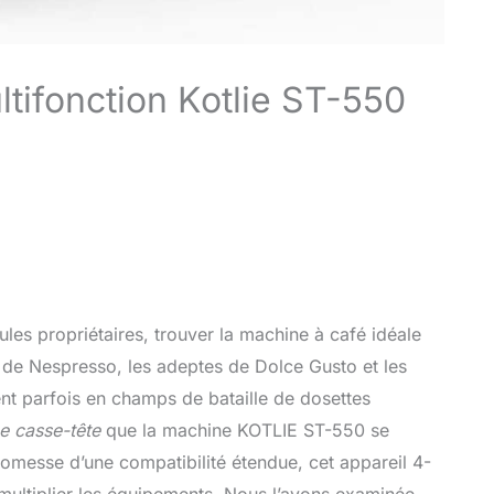
ltifonction Kotlie ST-550
es propriétaires, trouver la machine à café idéale
 de Nespresso, les adeptes de Dolce Gusto et les
ent parfois en champs de bataille de dosettes
e casse-tête
que la machine KOTLIE ST-550 se
romesse d’une compatibilité étendue, cet appareil 4-
 multiplier les équipements. Nous l’avons examinée