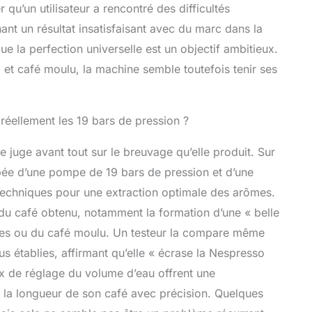
 qu’un utilisateur a rencontré des difficultés
nt un résultat insatisfaisant avec du marc dans la
ue la perfection universelle est un objectif ambitieux.
 et café moulu, la machine semble toutefois tenir ses
 réellement les 19 bars de pression ?
 juge avant tout sur le breuvage qu’elle produit. Sur
pée d’une pompe de 19 bars de pression et d’une
 techniques pour une extraction optimale des arômes.
é du café obtenu, notamment la formation d’une « belle
les ou du café moulu. Un testeur la compare même
 établies, affirmant qu’elle « écrase la Nespresso
ux de réglage du volume d’eau offrent une
r la longueur de son café avec précision. Quelques