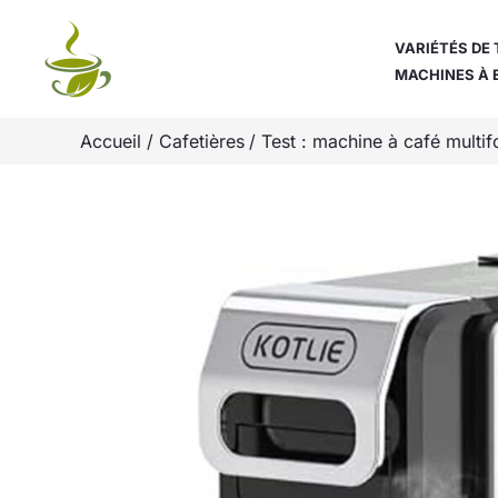
Aller
au
VARIÉTÉS DE 
MACHINES À 
contenu
Accueil
Cafetières
Test : machine à café multif