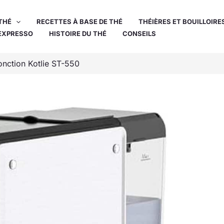
THÉ
RECETTES À BASE DE THÉ
THÉIÈRES ET BOUILLOIRE
EXPRESSO
HISTOIRE DU THÉ
CONSEILS
onction Kotlie ST-550