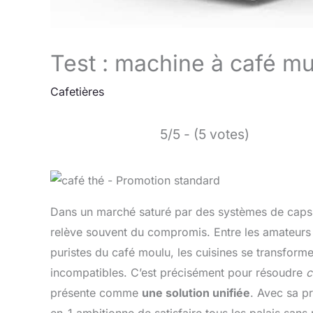
Test : machine à café mu
Cafetières
5/5 - (5 votes)
Dans un marché saturé par des systèmes de capsul
relève souvent du compromis. Entre les amateurs
puristes du café moulu, les cuisines se transform
incompatibles. C’est précisément pour résoudre
c
présente comme
une solution unifiée
. Avec sa p
en-1 ambitionne de satisfaire tous les palais sans