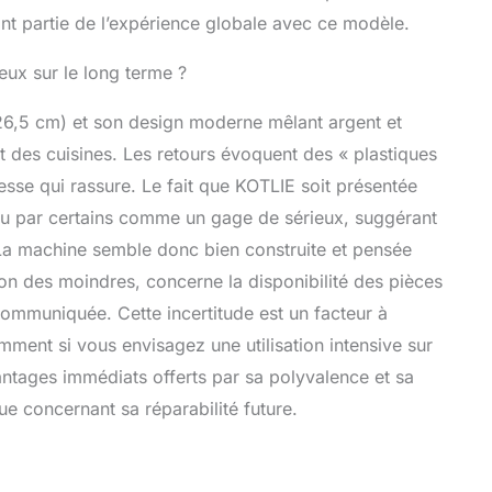
font partie de l’expérience globale avec ce modèle.
ieux sur le long terme ?
6,5 cm) et son design moderne mêlant argent et
rt des cuisines. Les retours évoquent des « plastiques
esse qui rassure. Le fait que KOTLIE soit présentée
 par certains comme un gage de sérieux, suggérant
. La machine semble donc bien construite et pensée
 non des moindres, concerne la disponibilité des pièces
communiquée. Cette incertitude est un facteur à
ment si vous envisagez une utilisation intensive sur
avantages immédiats offerts par sa polyvalence et sa
ue concernant sa réparabilité future.