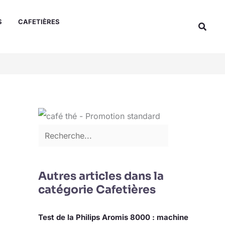
Rechercher
S
CAFETIÈRES
Reche
Autres articles dans la
catégorie Cafetières
Test de la Philips Aromis 8000 : machine