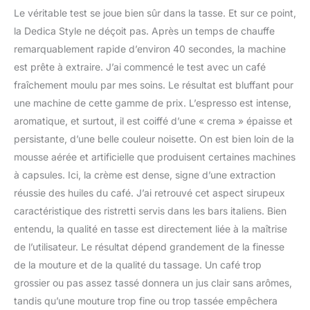
Le véritable test se joue bien sûr dans la tasse. Et sur ce point,
la Dedica Style ne déçoit pas. Après un temps de chauffe
remarquablement rapide d’environ 40 secondes, la machine
est prête à extraire. J’ai commencé le test avec un café
fraîchement moulu par mes soins. Le résultat est bluffant pour
une machine de cette gamme de prix. L’espresso est intense,
aromatique, et surtout, il est coiffé d’une « crema » épaisse et
persistante, d’une belle couleur noisette. On est bien loin de la
mousse aérée et artificielle que produisent certaines machines
à capsules. Ici, la crème est dense, signe d’une extraction
réussie des huiles du café. J’ai retrouvé cet aspect sirupeux
caractéristique des ristretti servis dans les bars italiens. Bien
entendu, la qualité en tasse est directement liée à la maîtrise
de l’utilisateur. Le résultat dépend grandement de la finesse
de la mouture et de la qualité du tassage. Un café trop
grossier ou pas assez tassé donnera un jus clair sans arômes,
tandis qu’une mouture trop fine ou trop tassée empêchera