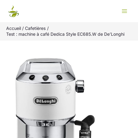
Aller
Rechercher
au
contenu
Accueil
Cafetières
Test : machine à café Dedica Style EC685.W de De’Longhi