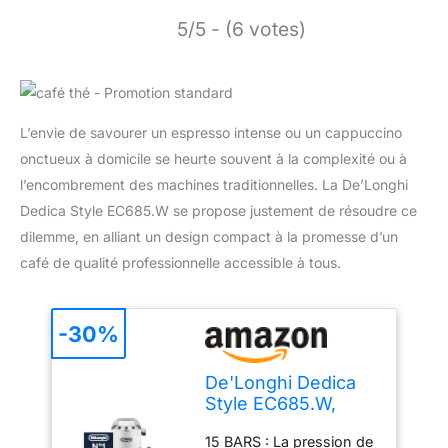
5/5 - (6 votes)
L’envie de savourer un espresso intense ou un cappuccino
onctueux à domicile se heurte souvent à la complexité ou à
l’encombrement des machines traditionnelles. La De’Longhi
Dedica Style EC685.W se propose justement de résoudre ce
dilemme, en alliant un design compact à la promesse d’un
café de qualité professionnelle accessible à tous.
-30%
De'Longhi Dedica
Style EC685.W,
Machine à Café à
15 BARS : La pression de
Pompe en Acier