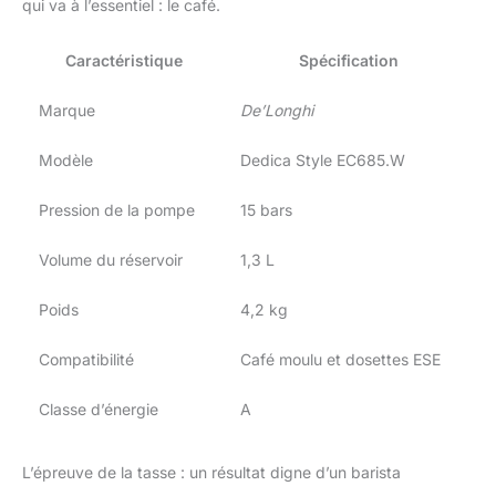
qui va à l’essentiel : le café.
Caractéristique
Spécification
Marque
De’Longhi
Modèle
Dedica Style EC685.W
Pression de la pompe
15 bars
Volume du réservoir
1,3 L
Poids
4,2 kg
Compatibilité
Café moulu et dosettes ESE
Classe d’énergie
A
L’épreuve de la tasse : un résultat digne d’un barista