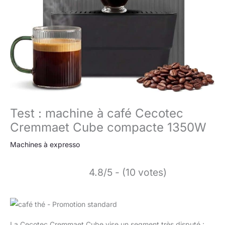
Test : machine à café Cecotec
Cremmaet Cube compacte 1350W
Machines à expresso
4.8/5 - (10 votes)
La Cecotec Cremmaet Cube vise un segment très disputé :