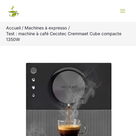
Aller
Rechercher
au
contenu
Accueil
Machines à expresso
Test : machine à café Cecotec Cremmaet Cube compacte
1350W