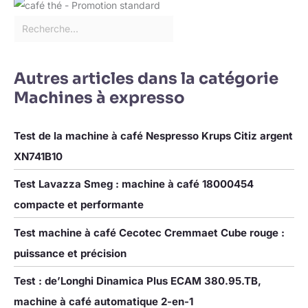
boisson exactement
comme vous l'aimez.
Autres articles dans la catégorie
Machines à expresso
Test de la machine à café Nespresso Krups Citiz argent
XN741B10
Test Lavazza Smeg : machine à café 18000454
compacte et performante
Test machine à café Cecotec Cremmaet Cube rouge :
puissance et précision
Test : de’Longhi Dinamica Plus ECAM 380.95.TB,
machine à café automatique 2-en-1