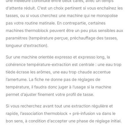
une meilleure continuité entre deux cafés, avec un temps
d’attente réduit. C’est un choix pertinent si vous enchaînez les
tasses, ou si vous cherchez une machine qui ne monopolise
pas votre routine matinale. En contrepartie, certaines
machines thermoblock peuvent être un peu plus sensibles aux
paramètres (température perçue, préchauffage des tasses,
longueur d’extraction).
Sur une machine orientée expresso et expresso long, la
cohérence température-extraction est centrale : une eau trop
tiède écrase les arômes, une eau trop chaude accentue
l’amertume. La fiche ne donne pas de réglages de
température, il faudra donc juger à l’usage si la machine
permet d’ajuster finement votre profil de tasse.
Si vous recherchez avant tout une extraction régulière et
rapide, l’association thermoblock + pré-infusion va dans le
bon sens, à condition d’accepter une phase de réglage initial.