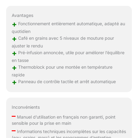
Avantages
+
Fonctionnement entièrement automatique, adapté au
quotidien
+
Café en grains avec 5 niveaux de mouture pour
ajuster le rendu
+
Pré-infusion annoncée, utile pour améliorer l’équilibre
en tasse
+
Thermoblock pour une montée en température
rapide
+
Panneau de contrôle tactile et arrêt automatique
Inconvénients
–
Manuel d’utilisation en français non garanti, point
sensible pour la prise en main
–
Informations techniques incomplètes sur les capacités
(eau, grains, marc) et les programmes d’entretien