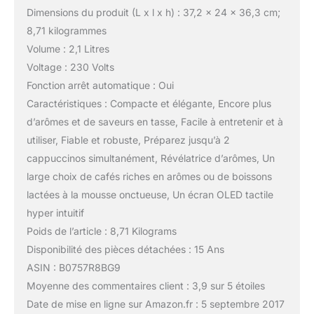
Dimensions du produit (L x l x h) : 37,2 x 24 x 36,3 cm;
8,71 kilogrammes
Volume : 2,1 Litres
Voltage : 230 Volts
Fonction arrêt automatique : Oui
Caractéristiques : Compacte et élégante, Encore plus
d’arômes et de saveurs en tasse, Facile à entretenir et à
utiliser, Fiable et robuste, Préparez jusqu’à 2
cappuccinos simultanément, Révélatrice d’arômes, Un
large choix de cafés riches en arômes ou de boissons
lactées à la mousse onctueuse, Un écran OLED tactile
hyper intuitif
Poids de l’article : 8,71 Kilograms
Disponibilité des pièces détachées : 15 Ans
ASIN : B0757R8BG9
Moyenne des commentaires client : 3,9 sur 5 étoiles
Date de mise en ligne sur Amazon.fr : 5 septembre 2017