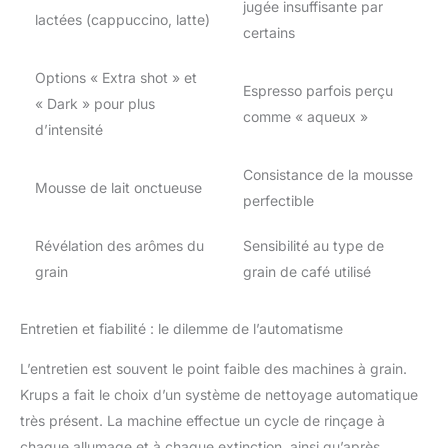
jugée insuffisante par
lactées (cappuccino, latte)
certains
Options « Extra shot » et
Espresso parfois perçu
« Dark » pour plus
comme « aqueux »
d’intensité
Consistance de la mousse
Mousse de lait onctueuse
perfectible
Révélation des arômes du
Sensibilité au type de
grain
grain de café utilisé
Entretien et fiabilité : le dilemme de l’automatisme
L’entretien est souvent le point faible des machines à grain.
Krups a fait le choix d’un système de nettoyage automatique
très présent. La machine effectue un cycle de rinçage à
chaque allumage et à chaque extinction, ainsi qu’après