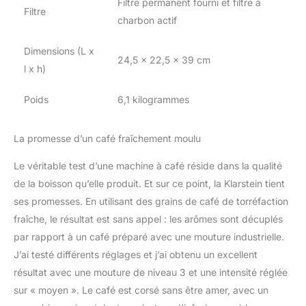
Filtre permanent fourni et filtre à
Filtre
charbon actif
Dimensions (L x
24,5 x 22,5 x 39 cm
l x h)
Poids
6,1 kilogrammes
La promesse d’un café fraîchement moulu
Le véritable test d’une machine à café réside dans la qualité
de la boisson qu’elle produit. Et sur ce point, la Klarstein tient
ses promesses. En utilisant des grains de café de torréfaction
fraîche, le résultat est sans appel : les arômes sont décuplés
par rapport à un café préparé avec une mouture industrielle.
J’ai testé différents réglages et j’ai obtenu un excellent
résultat avec une mouture de niveau 3 et une intensité réglée
sur « moyen ». Le café est corsé sans être amer, avec un