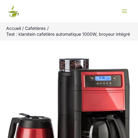
Aller
Rechercher
au
contenu
Accueil
Cafetières
Test : klarstein cafetière automatique 1000W, broyeur intégré