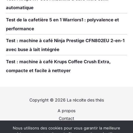
automatique
Test de la cafetière 5 en 1 Warriors1 : polyvalence et
performance
Test : machine à café Ninja Prestige CFN802EU 2-en-1
avec buse à lait intégrée
Test : machine à café Krups Coffee Crush Extra,
compacte et facile à nettoyer
Copyright © 2026 La récolte des thés
A propos
Contact
Plan du site
Nous utilisons des cookies pour vous garantir la meilleure