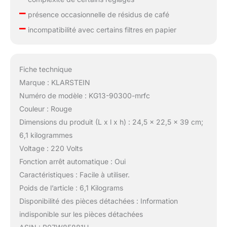
–
présence occasionnelle de résidus de café
–
incompatibilité avec certains filtres en papier
Fiche technique
Marque : KLARSTEIN
Numéro de modèle : KG13-90300-mrfc
Couleur : Rouge
Dimensions du produit (L x l x h) : 24,5 x 22,5 x 39 cm;
6,1 kilogrammes
Voltage : 220 Volts
Fonction arrêt automatique : Oui
Caractéristiques : Facile à utiliser.
Poids de l’article : 6,1 Kilograms
Disponibilité des pièces détachées : Information
indisponible sur les pièces détachées