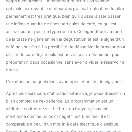
corps bien présent. La température d’infusion semble
optimale, extrayant le meilleur des grains. L’utilisation du filtre
permanent est très pratique, bien qu’il puisse laisser passer
une infime quantité de fines particules de café, ce qui est
assez courant pour ce type de filtre. Ce léger dépôt au fond
de la tasse ne gêne en rien la dégustation et est le signe d’un
café non sur-filtré. La possibilité de désactiver le broyeur pour
utiliser du café déjà moulu est un vrai plus, notamment pour
préparer un déca occasionnel sans avoir à vider le réservoir à
grains.
L’expérience au quotidien : avantages et points de vigilance
Après plusieurs jours d’utilisation intensive, je peux dresser un
bilan complet de l’expérience. La programmation est un
véritable confort de vie. Le bruit du broyeur, souvent
mentionné comme un point négatif, est bien réel. Il est
comparable à celui d’un moulin à café électrique classique.
Cependant, l’opération ne dure qu’une dizaine de secondes