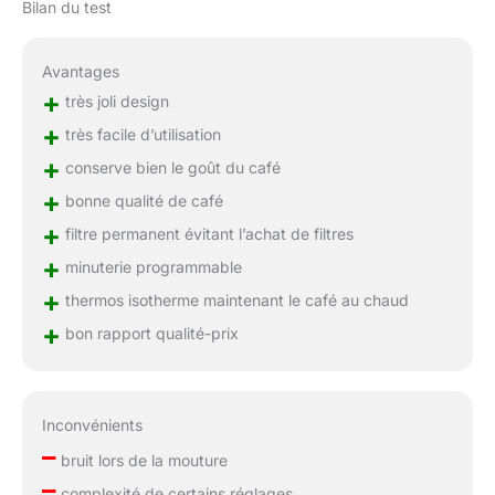
Bilan du test
Avantages
+
très joli design
+
très facile d’utilisation
+
conserve bien le goût du café
+
bonne qualité de café
+
filtre permanent évitant l’achat de filtres
+
minuterie programmable
+
thermos isotherme maintenant le café au chaud
+
bon rapport qualité-prix
Inconvénients
–
bruit lors de la mouture
–
complexité de certains réglages