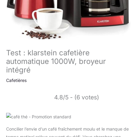
Test : klarstein cafetière
automatique 1000W, broyeur
intégré
Cafetières
4.8/5 - (6 votes)
Concilier l’envie d’un café fraîchement moulu et le manque de
temps matinal relève souvent du défi. Vous cherchez une