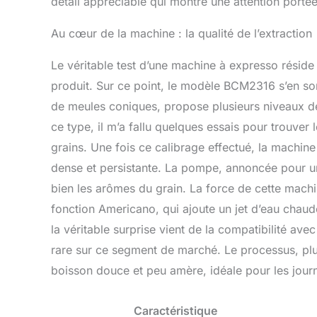
détail appréciable qui montre une attention porté
Au cœur de la machine : la qualité de l’extraction
Le véritable test d’une machine à expresso réside
produit. Sur ce point, le modèle BCM2316 s’en sor
de meules coniques, propose plusieurs niveaux 
ce type, il m’a fallu quelques essais pour trouve
grains. Une fois ce calibrage effectué, la machin
dense et persistante. La pompe, annoncée pour une
bien les arômes du grain. La force de cette mach
fonction Americano, qui ajoute un jet d’eau chaude
la véritable surprise vient de la compatibilité ave
rare sur ce segment de marché. Le processus, plu
boisson douce et peu amère, idéale pour les journ
Caractéristique