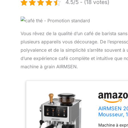
4.5/5 - (18 votes)
Vous rêvez de la qualité d’un café de barista sans 
plusieurs appareils vous décourage. De l’espresso 
polyvalence et de la simplicité s’arrête souvent 
d’une expérience café complète et intuitive que no
machine à grain AIRMSEN.
AIRMSEN 20
Mousseur, 
Machine à expr