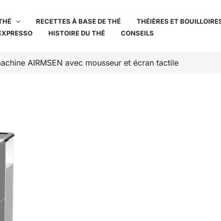
THÉ
RECETTES À BASE DE THÉ
THÉIÈRES ET BOUILLOIRE
EXPRESSO
HISTOIRE DU THÉ
CONSEILS
machine AIRMSEN avec mousseur et écran tactile