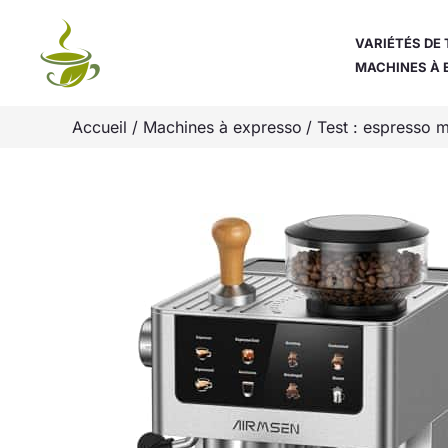
Aller
au
VARIÉTÉS DE 
MACHINES À 
contenu
Accueil
Machines à expresso
Test : espresso 