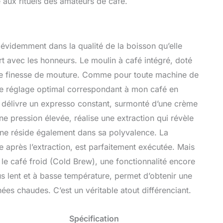
e aux rituels des amateurs de café.
 évidemment dans la qualité de la boisson qu’elle
t avec les honneurs. Le moulin à café intégré, doté
de finesse de mouture. Comme pour toute machine de
r le réglage optimal correspondant à mon café en
e délivre un expresso constant, surmonté d’une crème
 pression élevée, réalise une extraction qui révèle
ine réside également dans sa polyvalence. La
 après l’extraction, est parfaitement exécutée. Mais
c le café froid (Cold Brew), une fonctionnalité encore
s lent et à basse température, permet d’obtenir une
ées chaudes. C’est un véritable atout différenciant.
Spécification