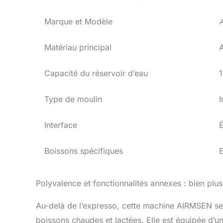
Marque et Modèle
Matériau principal
A
Capacité du réservoir d’eau
1
Type de moulin
I
Interface
É
Boissons spécifiques
Polyvalence et fonctionnalités annexes : bien plu
Au-delà de l’expresso, cette machine AIRMSEN se 
boissons chaudes et lactées. Elle est équipée d’