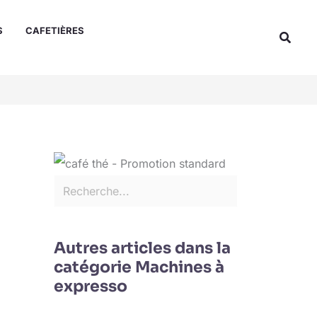
Rechercher
S
CAFETIÈRES
Reche
Autres articles dans la
catégorie Machines à
expresso