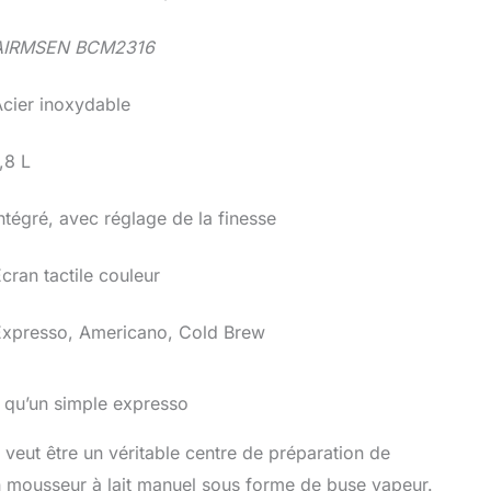
AIRMSEN BCM2316
cier inoxydable
,8 L
ntégré, avec réglage de la finesse
cran tactile couleur
Expresso, Americano, Cold Brew
s qu’un simple expresso
veut être un véritable centre de préparation de
un mousseur à lait manuel sous forme de buse vapeur.