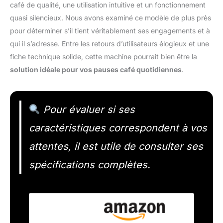
café de qualité, une utilisation intuitive et un fonctionnement
quasi silencieux. Nous avons examiné ce modèle de plus près
pour déterminer s’il tient véritablement ses engagements et à
qui il s’adresse. Entre les retours d’utilisateurs élogieux et une
fiche technique solide, cette machine pourrait bien être la
solution idéale pour vos pauses café quotidiennes
.
Pour évaluer si ses
caractéristiques correspondent à vos
attentes, il est utile de consulter ses
spécifications complètes.