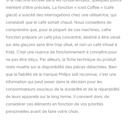
méritent d’être précisés. La fonction « Iced Coffee » (café
glacé) a suscité des interrogations chez une utilisatrice, qui
constatait que le café sortait chaud. Nous conseillons de
comprendre que, pour la plupart de ces machines, cette
fonction prépare un café plus concentré, destiné à être versé
sur des glaçons sans être trop dilué, et non un café infusé à
froid. C’est une nuance de fonctionnement à connaître pour
ne pas être déçu. Par ailleurs, la fiche technique du produit
reste muette sur la disponibilité des pièces détachées. Bien
que la fiabilité de la marque Philips soit reconnue, c’est une
information qui peut peser dans la décision pour les
consommateurs soucieux de la durabilité et de la réparabilité
de leurs appareils sur le long terme. Il convient donc de
considérer ces éléments en fonction de vos priorités
personnelles avant de faire votre choix.