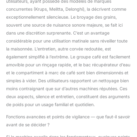
utilisateurs, ayant possédé des modèles de marques
concurrentes (Krups, Melitta, Delonghi), la décrivent comme
exceptionnellement silencieuse. Le broyage des grains,
souvent une source de nuisance sonore majeure, se fait ici
dans une discrétion surprenante. C’est un avantage
considérable pour une utilisation matinale sans réveiller toute
la maisonnée. L’entretien, autre corvée redoutée, est
également simplifié à l’extrême. Le groupe café est facilement
amovible pour un rinçage rapide, et le bac récupérateur d’eau
et le compartiment à marc de café sont bien dimensionnés et
simples à vider. Des utilisateurs rapportent un nettoyage bien
moins contraignant que sur d’autres machines réputées. Ces
deux aspects, silence et entretien, constituent des arguments
de poids pour un usage familial et quotidien.
Fonctions avancées et points de vigilance — que faut-il savoir
avant de se décider ?
Si la machine excelle dans les fondamentaux, quelques points