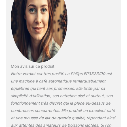
Mon avis sur ce produit
Notre verdict est très positif. La Philips EP3323/90 est
une machine à café automatique remarquablement
équilibrée qui tient ses promesses. Elle brille par sa
simplicité d’utilisation, son entretien aisé et surtout, son
fonctionnement très discret qui la place au-dessus de
nombreuses concurrentes. Elle produit un excellent café
et une mousse de lait de grande qualité, répondant ainsi
aux attentes des amateurs de boissons lactées. Si l’on