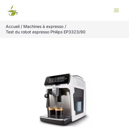
Aller
Rechercher
au
contenu
Accueil
Machines à expresso
Test du robot espresso Philips EP3323/90