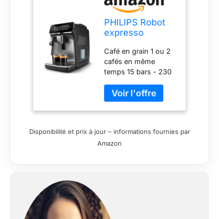
PHILIPS Robot
expresso
EP3323/90
Café en grain 1 ou 2
cafés en même
temps 15 bars - 230
Watts Broyeur en
céramique résistant
Réservoir d'eau 1.8
litres
Disponibilité et prix à jour – informations fournies par
Amazon