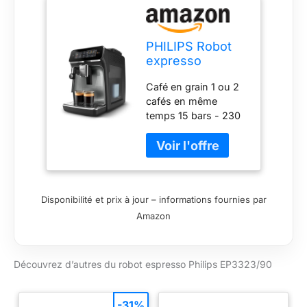
PHILIPS Robot
expresso
EP3323/90
Café en grain 1 ou 2
cafés en même
temps 15 bars - 230
Watts Broyeur en
céramique résistant
Réservoir d'eau 1.8
litres
Disponibilité et prix à jour – informations fournies par
Amazon
Découvrez d’autres du robot espresso Philips EP3323/90
-31%