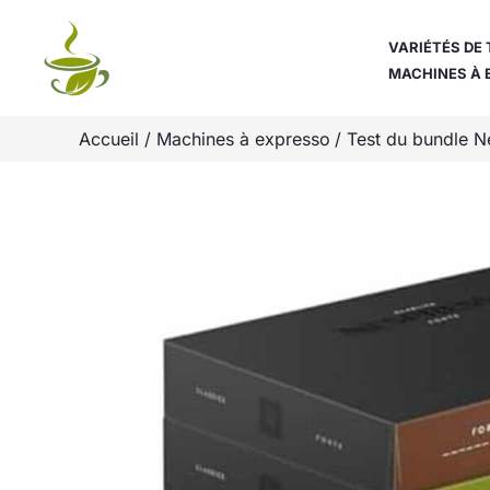
Aller
au
VARIÉTÉS DE 
MACHINES À 
contenu
Accueil
Machines à expresso
Test du bundle N