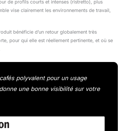
r de profils courts et intenses (ristretto), plus
emble vise clairement les environnements de travail,
oduit bénéficie d’un retour globalement très
rte, pour qui elle est réellement pertinente, et où se
.
cafés polyvalent pour un usage
donne une bonne visibilité sur votre