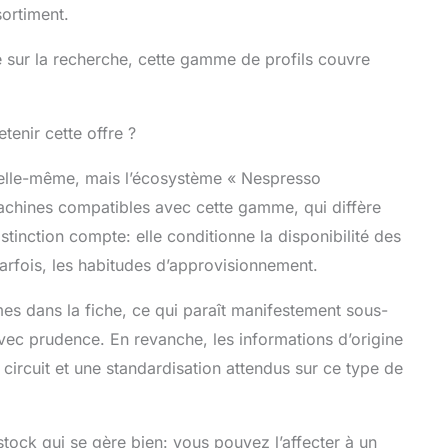
ortiment.
e sur la recherche, cette gamme de profils couvre
etenir cette offre ?
n elle-même, mais l’écosystème « Nespresso
achines compatibles avec cette gamme, qui diffère
stinction compte: elle conditionne la disponibilité des
rfois, les habitudes d’approvisionnement.
s dans la fiche, ce qui paraît manifestement sous-
avec prudence. En revanche, les informations d’origine
 circuit et une standardisation attendus sur ce type de
tock qui se gère bien: vous pouvez l’affecter à un