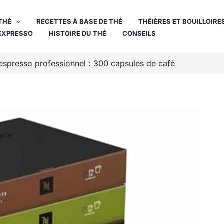
THÉ
RECETTES À BASE DE THÉ
THÉIÈRES ET BOUILLOIRE
EXPRESSO
HISTOIRE DU THÉ
CONSEILS
espresso professionnel : 300 capsules de café