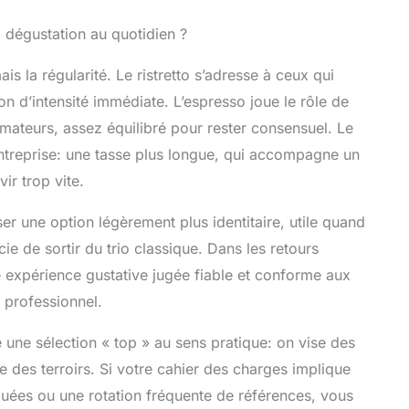
a dégustation au quotidien ?
is la régularité. Le ristretto s’adresse à ceux qui
n d’intensité immédiate. L’espresso joue le rôle de
ateurs, assez équilibré pour rester consensuel. Le
entreprise: une tasse plus longue, qui accompagne un
ir trop vite.
ser une option légèrement plus identitaire, utile quand
e de sortir du trio classique. Dans les retours
ne expérience gustative jugée fiable et conforme aux
e professionnel.
e une sélection « top » au sens pratique: on vise des
e des terroirs. Si votre cahier des charges implique
uées ou une rotation fréquente de références, vous