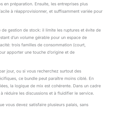
 en préparation. Ensuite, les entreprises plus
facile à réapprovisionner, et suffisamment variée pour
 gestion de stock: il limite les ruptures et évite de
stant d’un volume gérable pour un espace de
icacité: trois familles de consommation (court,
our apporter une touche d’origine et de
ar jour, ou si vous recherchez surtout des
cifiques, ce bundle peut paraître moins ciblé. En
riées, la logique de mix est cohérente. Dans un cadre
à réduire les discussions et à fluidifier le service.
ue vous devez satisfaire plusieurs palais, sans