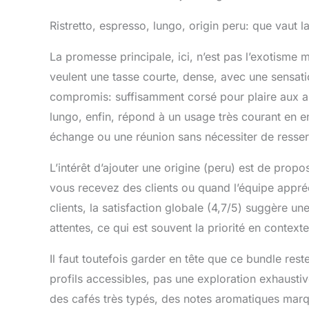
Ristretto, espresso, lungo, origin peru: que vaut l
La promesse principale, ici, n’est pas l’exotisme ma
veulent une tasse courte, dense, avec une sensatio
compromis: suffisamment corsé pour plaire aux am
lungo, enfin, répond à un usage très courant en 
échange ou une réunion sans nécessiter de resserv
L’intérêt d’ajouter une origine (peru) est de propo
vous recevez des clients ou quand l’équipe appréci
clients, la satisfaction globale (4,7/5) suggère u
attentes, ce qui est souvent la priorité en context
Il faut toutefois garder en tête que ce bundle rest
profils accessibles, pas une exploration exhaustiv
des cafés très typés, des notes aromatiques marq