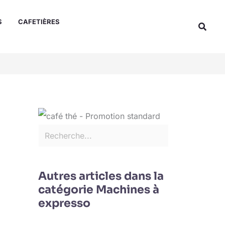
Rechercher
S
CAFETIÈRES
Reche
Autres articles dans la
catégorie Machines à
expresso