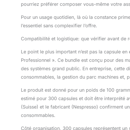
pourriez préférer composer vous-même votre ass
Pour un usage quotidien, là où la constance prim
l’essentiel sans complexifier l’offre.
Compatibilité et logistique: que vérifier avant de r
Le point le plus important n’est pas la capsule e
Professionnel ». Ce bundle est conçu pour des m
des systèmes grand public. En entreprise, cette di
consommables, la gestion du parc machines et, pa
Le produit est donné pour un poids de 100 gramme
estimé pour 300 capsules et doit être interprété 
(Suisse) et le fabricant (Nespresso) confirment un
consommables.
Côté organisation, 300 capsules représentent un s