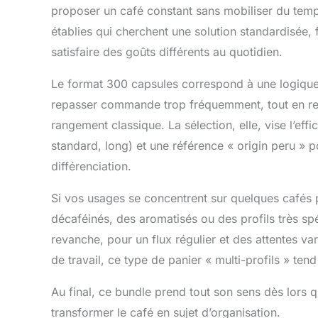
proposer un café constant sans mobiliser du temps
établies qui cherchent une solution standardisée, 
satisfaire des goûts différents au quotidien.
Le format 300 capsules correspond à une logique de
repasser commande trop fréquemment, tout en re
rangement classique. La sélection, elle, vise l’eff
standard, long) et une référence « origin peru » p
différenciation.
Si vos usages se concentrent sur quelques cafés p
décaféinés, des aromatisés ou des profils très spé
revanche, pour un flux régulier et des attentes va
de travail, ce type de panier « multi-profils » tend 
Au final, ce bundle prend tout son sens dès lors q
transformer le café en sujet d’organisation.