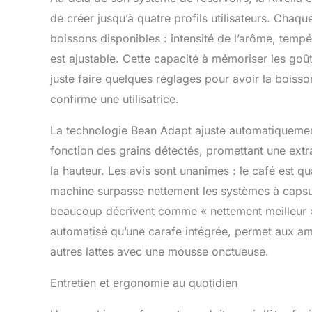
de créer jusqu’à quatre profils utilisateurs. Chaqu
boissons disponibles : intensité de l’arôme, tempé
est ajustable. Cette capacité à mémoriser les goût
juste faire quelques réglages pour avoir la boisso
confirme une utilisatrice.
La technologie Bean Adapt ajuste automatiquemen
fonction des grains détectés, promettant une extra
la hauteur. Les avis sont unanimes : le café est qu
machine surpasse nettement les systèmes à capsul
beaucoup décrivent comme « nettement meilleur »
automatisé qu’une carafe intégrée, permet aux a
autres lattes avec une mousse onctueuse.
Entretien et ergonomie au quotidien