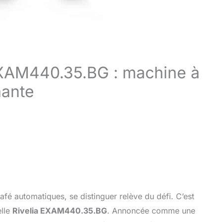
EXAM440.35.BG : machine à
mante
afé automatiques, se distinguer relève du défi. C’est
elle
Rivelia EXAM440.35.BG
. Annoncée comme une