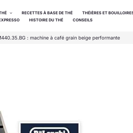
THÉ
RECETTES À BASE DE THÉ
THÉIÈRES ET BOUILLOIRE
EXPRESSO
HISTOIRE DU THÉ
CONSEILS
M440.35.BG : machine à café grain beige performante