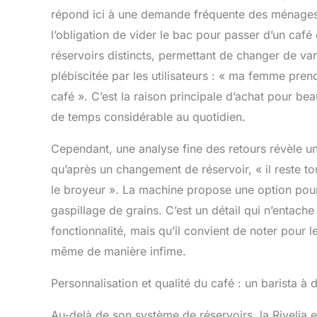
répond ici à une demande fréquente des ménages o
l’obligation de vider le bac pour passer d’un café
réservoirs distincts, permettant de changer de vari
plébiscitée par les utilisateurs : « ma femme pre
café ». C’est la raison principale d’achat pour be
de temps considérable au quotidien.
Cependant, une analyse fine des retours révèle un
qu’après un changement de réservoir, « il reste t
le broyeur ». La machine propose une option pour 
gaspillage de grains. C’est un détail qui n’entache
fonctionnalité, mais qu’il convient de noter pour
même de manière infime.
Personnalisation et qualité du café : un barista à 
Au-delà de son système de réservoirs, la Rivelia 