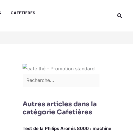
Rechercher
S
CAFETIÈRES
Reche
Autres articles dans la
catégorie Cafetières
Test de la Philips Aromis 8000 : machine