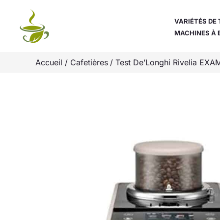
Aller
au
VARIÉTÉS DE 
MACHINES À 
contenu
Accueil
Cafetières
Test De’Longhi Rivelia EXA