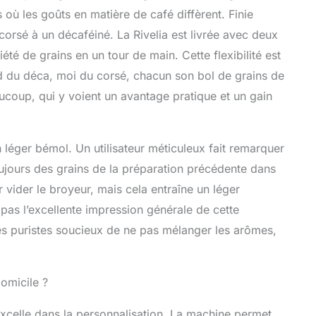
ù les goûts en matière de café diffèrent. Finie
 corsé à un décaféiné. La Rivelia est livrée avec deux
été de grains en un tour de main. Cette flexibilité est
nd du déca, moi du corsé, chacun son bol de grains de
aucoup, qui y voient un avantage pratique et un gain
 léger bémol. Un utilisateur méticuleux fait remarquer
oujours des grains de la préparation précédente dans
vider le broyeur, mais cela entraîne un léger
 pas l’excellente impression générale de cette
 les puristes soucieux de ne pas mélanger les arômes,
domicile ?
excelle dans la personnalisation. La machine permet