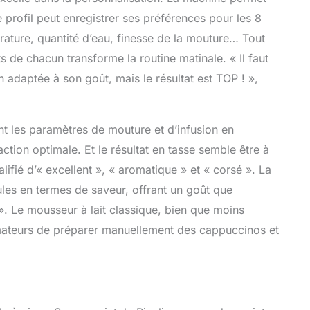
e profil peut enregistrer ses préférences pour les 8
rature, quantité d’eau, finesse de la mouture… Tout
s de chacun transforme la routine matinale. « Il faut
n adaptée à son goût, mais le résultat est TOP ! »,
t les paramètres de mouture et d’infusion en
ction optimale. Et le résultat en tasse semble être à
alifié d’« excellent », « aromatique » et « corsé ». La
es en termes de saveur, offrant un goût que
. Le mousseur à lait classique, bien que moins
mateurs de préparer manuellement des cappuccinos et