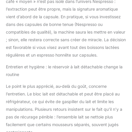
café « moyen » n’est pas isolé dans l’univers Nespresso :
l’extraction peut être propre, mais la signature aromatique
vient d’abord de la capsule. En pratique, si vous investissez
dans des capsules de bonne tenue (Nespresso ou
compatibles de qualité), la machine saura les mettre en valeur
; sinon, elle restera correcte sans créer de miracle. La décision
est favorable si vous visez avant tout des boissons lactées
régulières et un espresso honnête sur capsules.
Entretien et hygiène : le réservoir à lait détachable change la
routine
Le point le plus apprécié, au-delà du goût, concerne
l’entretien. Le bloc lait est détachable et peut être placé au
réfrigérateur, ce qui évite de gaspiller du lait et limite les
manipulations. Plusieurs retours insistent sur le fait qu’il n’y a
pas de récurage pénible : l’ensemble lait se nettoie plus
facilement que certains mousseurs séparés, souvent jugés