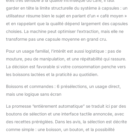
êtes très sensible à la qualité intrinsèque du café, il faut
garder en tête la limite structurelle du système à capsules : un
utilisateur résume bien le sujet en parlant d’un « café moyen »
et en rappelant que la qualité dépend largement des capsules
choisies. La machine peut optimiser l’extraction, mais elle ne
transforme pas une capsule moyenne en grand cru.
Pour un usage familial, l’intérêt est aussi logistique : pas de
mouture, peu de manipulation, et une répétabilité qui rassure.
La décision est favorable si votre consommation penche vers
les boissons lactées et la praticité au quotidien.
Boissons et commandes : 6 présélections, un usage direct,
mais une logique sans écran
La promesse “entièrement automatique” se traduit ici par des
boutons de sélection et une interface tactile annoncée, avec
des recettes préréglées. Dans les avis, la sélection est décrite
comme simple : une boisson, un bouton, et la possibilité