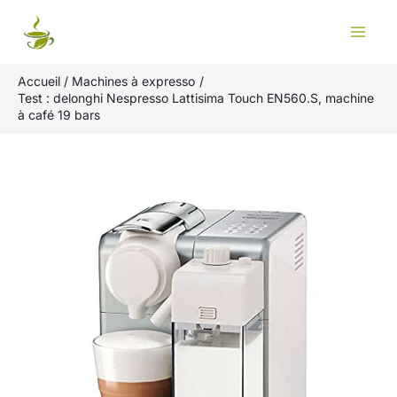
Aller
Rechercher
au
contenu
Accueil
Machines à expresso
Test : delonghi Nespresso Lattisima Touch EN560.S, machine
à café 19 bars