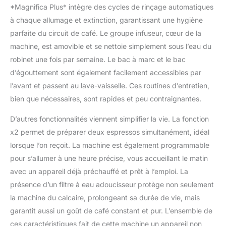
*Magnifica Plus* intègre des cycles de rinçage automatiques
à chaque allumage et extinction, garantissant une hygiène
parfaite du circuit de café. Le groupe infuseur, cœur de la
machine, est amovible et se nettoie simplement sous l’eau du
robinet une fois par semaine. Le bac à marc et le bac
d’égouttement sont également facilement accessibles par
l’avant et passent au lave-vaisselle. Ces routines d’entretien,
bien que nécessaires, sont rapides et peu contraignantes.
D’autres fonctionnalités viennent simplifier la vie. La fonction
x2 permet de préparer deux espressos simultanément, idéal
lorsque l’on reçoit. La machine est également programmable
pour s’allumer à une heure précise, vous accueillant le matin
avec un appareil déjà préchauffé et prêt à l’emploi. La
présence d’un filtre à eau adoucisseur protège non seulement
la machine du calcaire, prolongeant sa durée de vie, mais
garantit aussi un goût de café constant et pur. L’ensemble de
ces caractéristiques fait de cette machine un appareil non