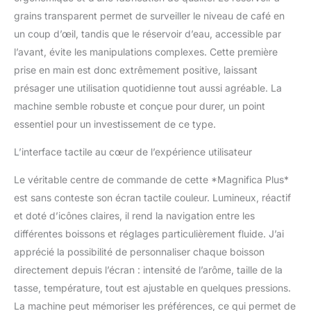
; de plus, le plateau à
grains transparent permet de surveiller le niveau de café en
tasses est lavable au
un coup d’œil, tandis que le réservoir d’eau, accessible par
lave-vaisselle et en acier
l’avant, évite les manipulations complexes. Cette première
inoxydable
prise en main est donc extrêmement positive, laissant
présager une utilisation quotidienne tout aussi agréable. La
machine semble robuste et conçue pour durer, un point
essentiel pour un investissement de ce type.
L’interface tactile au cœur de l’expérience utilisateur
Le véritable centre de commande de cette *Magnifica Plus*
est sans conteste son écran tactile couleur. Lumineux, réactif
et doté d’icônes claires, il rend la navigation entre les
différentes boissons et réglages particulièrement fluide. J’ai
apprécié la possibilité de personnaliser chaque boisson
directement depuis l’écran : intensité de l’arôme, taille de la
tasse, température, tout est ajustable en quelques pressions.
La machine peut mémoriser les préférences, ce qui permet de