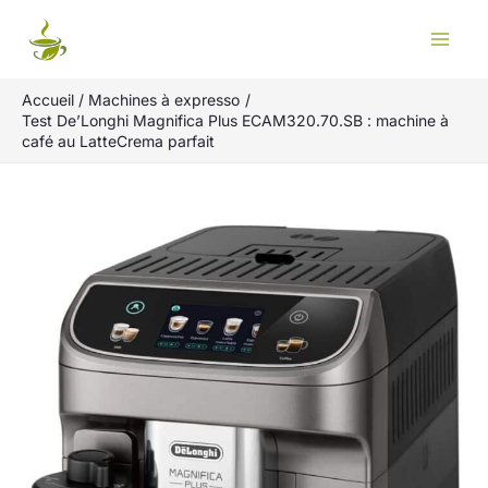
Aller
Rechercher
au
contenu
Accueil
Machines à expresso
Test De’Longhi Magnifica Plus ECAM320.70.SB : machine à
café au LatteCrema parfait