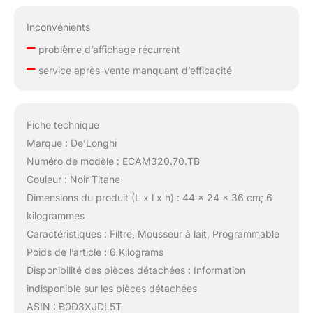
Inconvénients
–
problème d’affichage récurrent
–
service après-vente manquant d’efficacité
Fiche technique
Marque : De’Longhi
Numéro de modèle : ECAM320.70.TB
Couleur : Noir Titane
Dimensions du produit (L x l x h) : 44 x 24 x 36 cm; 6
kilogrammes
Caractéristiques : Filtre, Mousseur à lait, Programmable
Poids de l’article : 6 Kilograms
Disponibilité des pièces détachées : Information
indisponible sur les pièces détachées
ASIN : B0D3XJDL5T