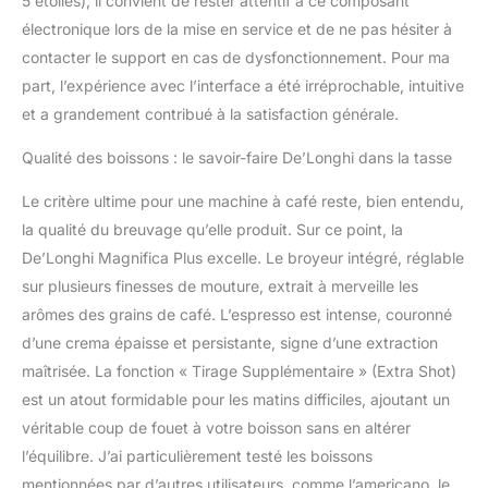
5 étoiles), il convient de rester attentif à ce composant
électronique lors de la mise en service et de ne pas hésiter à
contacter le support en cas de dysfonctionnement. Pour ma
part, l’expérience avec l’interface a été irréprochable, intuitive
et a grandement contribué à la satisfaction générale.
Qualité des boissons : le savoir-faire De’Longhi dans la tasse
Le critère ultime pour une machine à café reste, bien entendu,
la qualité du breuvage qu’elle produit. Sur ce point, la
De’Longhi Magnifica Plus excelle. Le broyeur intégré, réglable
sur plusieurs finesses de mouture, extrait à merveille les
arômes des grains de café. L’espresso est intense, couronné
d’une crema épaisse et persistante, signe d’une extraction
maîtrisée. La fonction « Tirage Supplémentaire » (Extra Shot)
est un atout formidable pour les matins difficiles, ajoutant un
véritable coup de fouet à votre boisson sans en altérer
l’équilibre. J’ai particulièrement testé les boissons
mentionnées par d’autres utilisateurs, comme l’americano, le