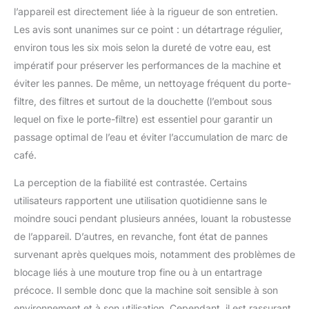
l’appareil est directement liée à la rigueur de son entretien.
Les avis sont unanimes sur ce point : un détartrage régulier,
environ tous les six mois selon la dureté de votre eau, est
impératif pour préserver les performances de la machine et
éviter les pannes. De même, un nettoyage fréquent du porte-
filtre, des filtres et surtout de la douchette (l’embout sous
lequel on fixe le porte-filtre) est essentiel pour garantir un
passage optimal de l’eau et éviter l’accumulation de marc de
café.
La perception de la fiabilité est contrastée. Certains
utilisateurs rapportent une utilisation quotidienne sans le
moindre souci pendant plusieurs années, louant la robustesse
de l’appareil. D’autres, en revanche, font état de pannes
survenant après quelques mois, notamment des problèmes de
blocage liés à une mouture trop fine ou à un entartrage
précoce. Il semble donc que la machine soit sensible à son
environnement et à son utilisation. Cependant, il est rassurant