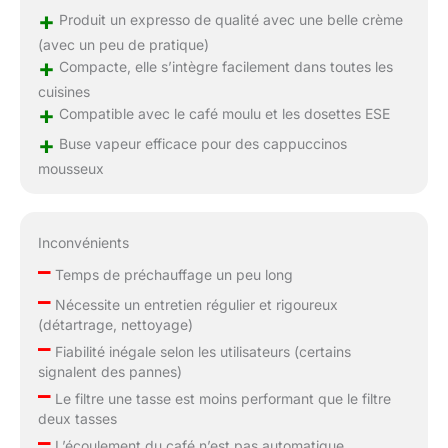
+
Produit un expresso de qualité avec une belle crème
(avec un peu de pratique)
+
Compacte, elle s’intègre facilement dans toutes les
cuisines
+
Compatible avec le café moulu et les dosettes ESE
+
Buse vapeur efficace pour des cappuccinos
mousseux
Inconvénients
–
Temps de préchauffage un peu long
–
Nécessite un entretien régulier et rigoureux
(détartrage, nettoyage)
–
Fiabilité inégale selon les utilisateurs (certains
signalent des pannes)
–
Le filtre une tasse est moins performant que le filtre
deux tasses
–
L’écoulement du café n’est pas automatique