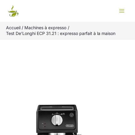
Aller
Rechercher
au
contenu
Accueil
Machines à expresso
Test De’Longhi ECP 31.21 : expresso parfait à la maison