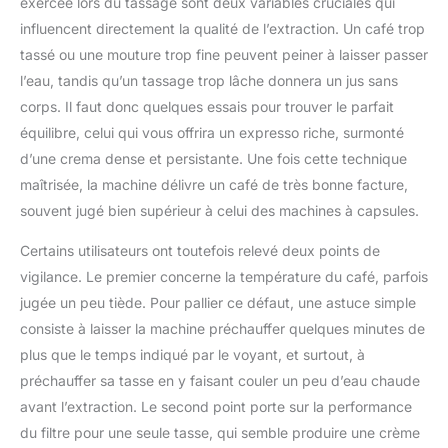
exercée lors du tassage sont deux variables cruciales qui
influencent directement la qualité de l’extraction. Un café trop
tassé ou une mouture trop fine peuvent peiner à laisser passer
l’eau, tandis qu’un tassage trop lâche donnera un jus sans
corps. Il faut donc quelques essais pour trouver le parfait
équilibre, celui qui vous offrira un expresso riche, surmonté
d’une crema dense et persistante. Une fois cette technique
maîtrisée, la machine délivre un café de très bonne facture,
souvent jugé bien supérieur à celui des machines à capsules.
Certains utilisateurs ont toutefois relevé deux points de
vigilance. Le premier concerne la température du café, parfois
jugée un peu tiède. Pour pallier ce défaut, une astuce simple
consiste à laisser la machine préchauffer quelques minutes de
plus que le temps indiqué par le voyant, et surtout, à
préchauffer sa tasse en y faisant couler un peu d’eau chaude
avant l’extraction. Le second point porte sur la performance
du filtre pour une seule tasse, qui semble produire une crème