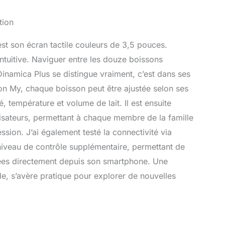
tion
est son écran tactile couleurs de 3,5 pouces.
 intuitive. Naviguer entre les douze boissons
 Dinamica Plus se distingue vraiment, c’est dans ses
ion My, chaque boisson peut être ajustée selon ses
é, température et volume de lait. Il est ensuite
ilisateurs, permettant à chaque membre de la famille
ssion. J’ai également testé la connectivité via
 niveau de contrôle supplémentaire, permettant de
sées directement depuis son smartphone. Une
le, s’avère pratique pour explorer de nouvelles