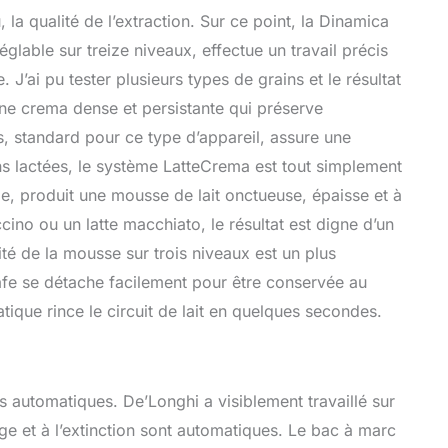
la qualité de l’extraction. Sur ce point, la Dinamica
glable sur treize niveaux, effectue un travail précis
 J’ai pu tester plusieurs types de grains et le résultat
une crema dense et persistante qui préserve
, standard pour ce type d’appareil, assure une
ns lactées, le système LatteCrema est tout simplement
çade, produit une mousse de lait onctueuse, épaisse et à
ino ou un latte macchiato, le résultat est digne d’un
sité de la mousse sur trois niveaux est un plus
afe se détache facilement pour être conservée au
tique rince le circuit de lait en quelques secondes.
es automatiques. De’Longhi a visiblement travaillé sur
 et à l’extinction sont automatiques. Le bac à marc