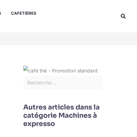
Rechercher
S
CAFETIÈRES
Reche
Autres articles dans la
catégorie Machines à
expresso