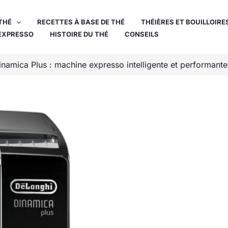
THÉ
RECETTES À BASE DE THÉ
THÉIÈRES ET BOUILLOIRE
EXPRESSO
HISTOIRE DU THÉ
CONSEILS
inamica Plus : machine expresso intelligente et performante