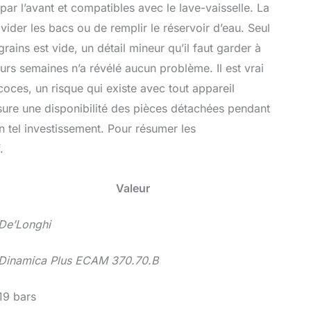
par l’avant et compatibles avec le lave-vaisselle. La
ider les bacs ou de remplir le réservoir d’eau. Seul
rains est vide, un détail mineur qu’il faut garder à
ieurs semaines n’a révélé aucun problème. Il est vrai
coces, un risque qui existe avec tout appareil
ure une disponibilité des pièces détachées pendant
n tel investissement. Pour résumer les
.
Valeur
De’Longhi
Dinamica Plus ECAM 370.70.B
19 bars