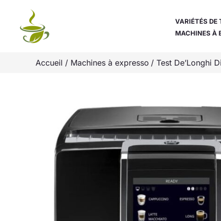
Aller
au
VARIÉTÉS DE 
MACHINES À 
contenu
Accueil
Machines à expresso
Test De’Longhi D