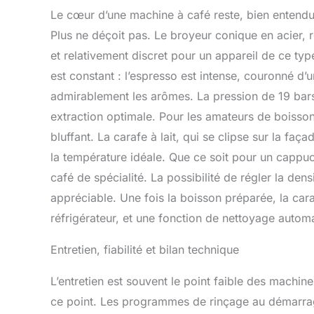
Le cœur d’une machine à café reste, bien entendu, 
Plus ne déçoit pas. Le broyeur conique en acier, ré
et relativement discret pour un appareil de ce type.
est constant : l’espresso est intense, couronné d’
admirablement les arômes. La pression de 19 bars
extraction optimale. Pour les amateurs de boisso
bluffant. La carafe à lait, qui se clipse sur la fa
la température idéale. Que ce soit pour un cappucc
café de spécialité. La possibilité de régler la den
appréciable. Une fois la boisson préparée, la car
réfrigérateur, et une fonction de nettoyage automa
Entretien, fiabilité et bilan technique
L’entretien est souvent le point faible des machin
ce point. Les programmes de rinçage au démarrage