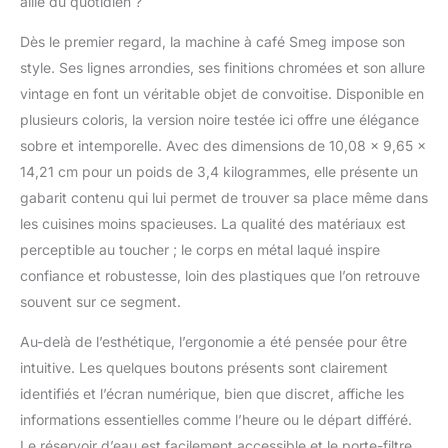
allié du quotidien ?
Dès le premier regard, la machine à café Smeg impose son
style. Ses lignes arrondies, ses finitions chromées et son allure
vintage en font un véritable objet de convoitise. Disponible en
plusieurs coloris, la version noire testée ici offre une élégance
sobre et intemporelle. Avec des dimensions de 10,08 x 9,65 x
14,21 cm pour un poids de 3,4 kilogrammes, elle présente un
gabarit contenu qui lui permet de trouver sa place même dans
les cuisines moins spacieuses. La qualité des matériaux est
perceptible au toucher ; le corps en métal laqué inspire
confiance et robustesse, loin des plastiques que l’on retrouve
souvent sur ce segment.
Au-delà de l’esthétique, l’ergonomie a été pensée pour être
intuitive. Les quelques boutons présents sont clairement
identifiés et l’écran numérique, bien que discret, affiche les
informations essentielles comme l’heure ou le départ différé.
Le réservoir d’eau est facilement accessible et le porte-filtre