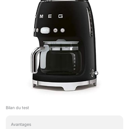
Bilan du test
Avantages