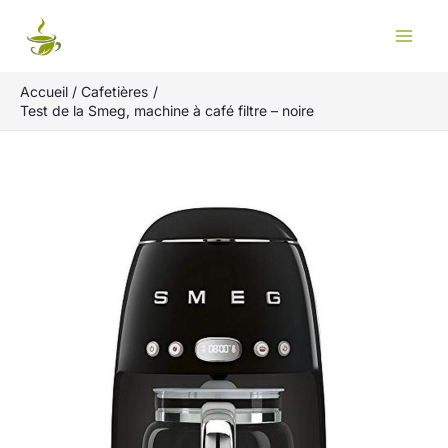
Aller
Rechercher
au
contenu
Accueil
Cafetières
Test de la Smeg, machine à café filtre – noire