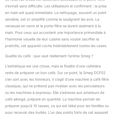
s’extrait sans difficulté. Les utilisateurs le confirment : la prise
en main est quasi immédiate. Le nettoyage, souvent un point
sensible, est ici simplifié comme le soulignent les avis. La
verseuse en verre et le porte-filtre se lavent aisément à la
main. Pour ceux qui accordent une importance primordiale à
l’harmonie visuelle de leur cuisine sans vouloir sacrifier la
praticité, cet appareil coche indéniablement toutes les cases.
Qualité du café : que vaut réellement l’arôme Smeg ?
L’esthétique est une chose, mais la finalité d’une cafetière
reste de préparer un bon café. Sur ce point, la Smeg DCF02
s’en sort avec les honneurs. Il s’agit d’une machine à café filtre
classique, qui ne prétend pas rivaliser avec les percolateurs
ou les machines à expresso. Elle s’adresse aux amateurs de
café allongé, préparé en quantité. La machine permet de
préparer jusqu’à 10 tasses, ce qui est idéal pour les familles ou
pour recevoir des invités. L’un des points forts de cet appareil