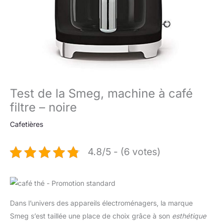
Test de la Smeg, machine à café
filtre – noire
Cafetières
4.8/5 - (6 votes)
Dans l’univers des appareils électroménagers, la marque
Smeg s’est taillée une place de choix grâce à son
esthétique