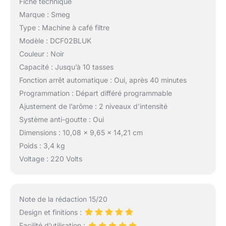
Fiche technique
Marque : Smeg
Type : Machine à café filtre
Modèle : DCF02BLUK
Couleur : Noir
Capacité : Jusqu’à 10 tasses
Fonction arrêt automatique : Oui, après 40 minutes
Programmation : Départ différé programmable
Ajustement de l’arôme : 2 niveaux d’intensité
Système anti-goutte : Oui
Dimensions : 10,08 x 9,65 x 14,21 cm
Poids : 3,4 kg
Voltage : 220 Volts
Note de la rédaction 15/20
Design et finitions :
Facilité d’utilisation :