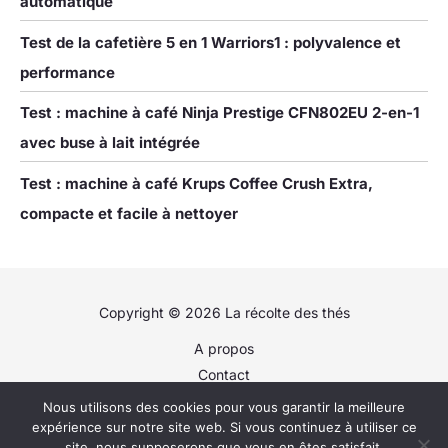
automatique
Test de la cafetière 5 en 1 Warriors1 : polyvalence et
performance
Test : machine à café Ninja Prestige CFN802EU 2-en-1
avec buse à lait intégrée
Test : machine à café Krups Coffee Crush Extra,
compacte et facile à nettoyer
Copyright © 2026 La récolte des thés
A propos
Contact
Plan du site
Nous utilisons des cookies pour vous garantir la meilleure
Politique de confidentialité
expérience sur notre site web. Si vous continuez à utiliser ce
site, nous supposerons que vous en êtes satisfait.