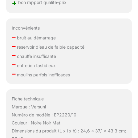
+
bon rapport qualité-prix
Inconvénients
–
bruit au démarrage
–
réservoir d’eau de faible capacité
–
chauffe insuffisante
–
entretien fastidieux
–
moulins parfois inefficaces
Fiche technique
Marque : Versuni
Numéro de modèle : EP2220/10
Couleur : Noire Noir Mat
Dimensions du produit (L x l x h) : 24,6 x 37,1 x 43,3 cm;