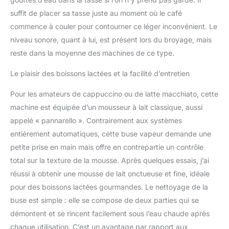
suffit de placer sa tasse juste au moment où le café
commence à couler pour contourner ce léger inconvénient. Le
niveau sonore, quant à lui, est présent lors du broyage, mais
reste dans la moyenne des machines de ce type.
Le plaisir des boissons lactées et la facilité d’entretien
Pour les amateurs de cappuccino ou de latte macchiato, cette
machine est équipée d’un mousseur à lait classique, aussi
appelé « pannarello ». Contrairement aux systèmes
entièrement automatiques, cette buse vapeur demande une
petite prise en main mais offre en contrepartie un contrôle
total sur la texture de la mousse. Après quelques essais, j’ai
réussi à obtenir une mousse de lait onctueuse et fine, idéale
pour des boissons lactées gourmandes. Le nettoyage de la
buse est simple : elle se compose de deux parties qui se
démontent et se rincent facilement sous l’eau chaude après
chaque utilisation. C’est un avantage par rapport aux