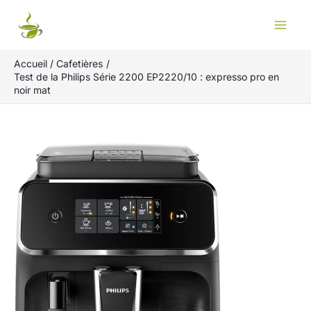
Aller
Rechercher
au
contenu
Accueil
Cafetières
Test de la Philips Série 2200 EP2220/10 : expresso pro en
noir mat