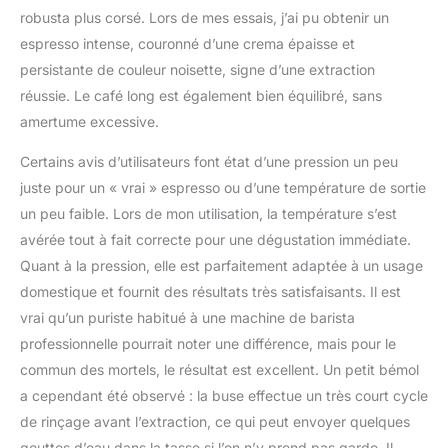
robusta plus corsé. Lors de mes essais, j’ai pu obtenir un
espresso intense, couronné d’une crema épaisse et
persistante de couleur noisette, signe d’une extraction
réussie. Le café long est également bien équilibré, sans
amertume excessive.
Certains avis d’utilisateurs font état d’une pression un peu
juste pour un « vrai » espresso ou d’une température de sortie
un peu faible. Lors de mon utilisation, la température s’est
avérée tout à fait correcte pour une dégustation immédiate.
Quant à la pression, elle est parfaitement adaptée à un usage
domestique et fournit des résultats très satisfaisants. Il est
vrai qu’un puriste habitué à une machine de barista
professionnelle pourrait noter une différence, mais pour le
commun des mortels, le résultat est excellent. Un petit bémol
a cependant été observé : la buse effectue un très court cycle
de rinçage avant l’extraction, ce qui peut envoyer quelques
gouttes d’eau dans la tasse si l’on n’y prend pas garde. Il