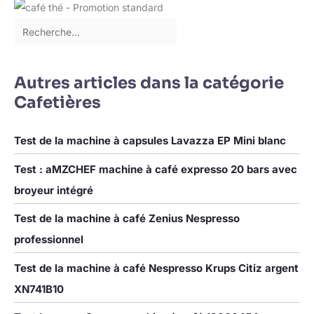
grâce aux programmes automatiques de rinçage et de
détartrage, pièces amovibles et indicateurs, avec arrêt
automatique, économie d’énergie et mode veille CE N’EST PAS
JUSTE PARFAIT. C’EST PERFETTO. Du café du matin au
cappuccino du du goûter, Magnifica S transforme chaque
gorgée en un moment de pur plaisir.
Autres articles dans la catégorie
Cafetières
Test de la machine à capsules Lavazza EP Mini blanc
Test : aMZCHEF machine à café expresso 20 bars avec
broyeur intégré
Test de la machine à café Zenius Nespresso
professionnel
Test de la machine à café Nespresso Krups Citiz argent
XN741B10