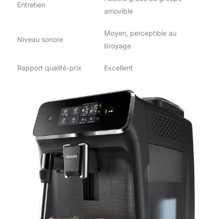
Entretien
amovible
Moyen, perceptible au
Niveau sonore
broyage
Rapport qualité-prix
Excellent