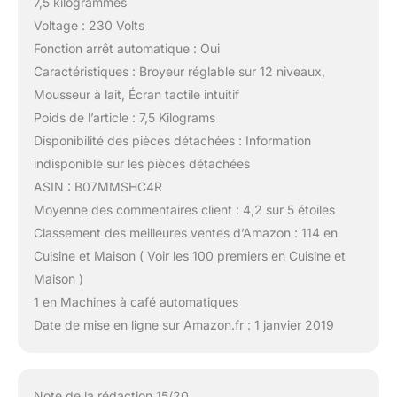
7,5 kilogrammes
Voltage : 230 Volts
Fonction arrêt automatique : Oui
Caractéristiques : Broyeur réglable sur 12 niveaux,
Mousseur à lait, Écran tactile intuitif
Poids de l’article : 7,5 Kilograms
Disponibilité des pièces détachées : Information
indisponible sur les pièces détachées
ASIN : B07MMSHC4R
Moyenne des commentaires client : 4,2 sur 5 étoiles
Classement des meilleures ventes d’Amazon : 114 en
Cuisine et Maison ( Voir les 100 premiers en Cuisine et
Maison )
1 en Machines à café automatiques
Date de mise en ligne sur Amazon.fr : 1 janvier 2019
Note de la rédaction 15/20