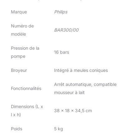
Marque
Philips
Numéro de
BAR300/00
modèle
Pression de la
16 bars
pompe
Broyeur
Intégré à meules coniques
Arrêt automatique, compatible
Fonctionnalités
mousseur à lait
Dimensions (L x
38 x 18 x 34,5 cm
l x h)
Poids
5 kg