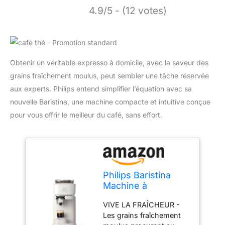
4.9/5 - (12 votes)
Obtenir un véritable expresso à domicile, avec la saveur des
grains fraîchement moulus, peut sembler une tâche réservée
aux experts. Philips entend simplifier l’équation avec sa
nouvelle Baristina, une machine compacte et intuitive conçue
pour vous offrir le meilleur du café, sans effort.
Philips Baristina
Machine à
expresso - Un
VIVE LA FRAÎCHEUR -
véritable expresso,
Les grains fraîchement
en toute simplicité -