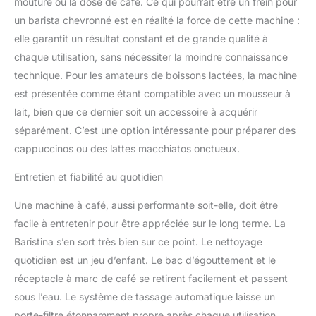
mouture ou la dose de café. Ce qui pourrait être un frein pour
un barista chevronné est en réalité la force de cette machine :
elle garantit un résultat constant et de grande qualité à
chaque utilisation, sans nécessiter la moindre connaissance
technique. Pour les amateurs de boissons lactées, la machine
est présentée comme étant compatible avec un mousseur à
lait, bien que ce dernier soit un accessoire à acquérir
séparément. C’est une option intéressante pour préparer des
cappuccinos ou des lattes macchiatos onctueux.
Entretien et fiabilité au quotidien
Une machine à café, aussi performante soit-elle, doit être
facile à entretenir pour être appréciée sur le long terme. La
Baristina s’en sort très bien sur ce point. Le nettoyage
quotidien est un jeu d’enfant. Le bac d’égouttement et le
réceptacle à marc de café se retirent facilement et passent
sous l’eau. Le système de tassage automatique laisse un
porte-filtre étonnamment propre après chaque utilisation.