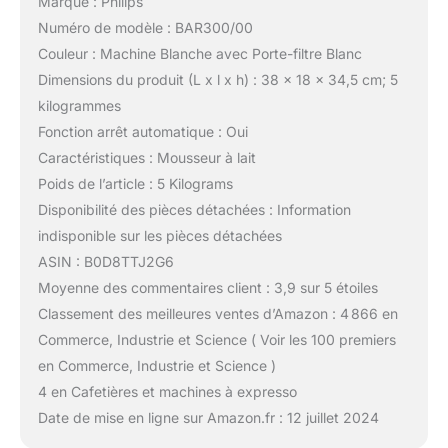
Marque : Philips
Numéro de modèle : BAR300/00
Couleur : Machine Blanche avec Porte-filtre Blanc
Dimensions du produit (L x l x h) : 38 x 18 x 34,5 cm; 5
kilogrammes
Fonction arrêt automatique : Oui
Caractéristiques : Mousseur à lait
Poids de l’article : 5 Kilograms
Disponibilité des pièces détachées : Information
indisponible sur les pièces détachées
ASIN : B0D8TTJ2G6
Moyenne des commentaires client : 3,9 sur 5 étoiles
Classement des meilleures ventes d’Amazon : 4 866 en
Commerce, Industrie et Science ( Voir les 100 premiers
en Commerce, Industrie et Science )
4 en Cafetières et machines à expresso
Date de mise en ligne sur Amazon.fr : 12 juillet 2024