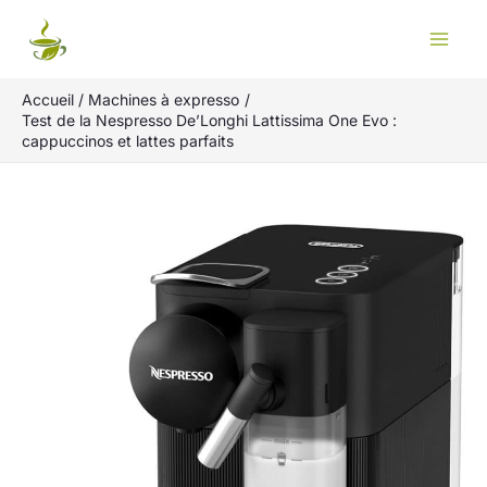
Aller
Rechercher
au
contenu
Accueil
Machines à expresso
Test de la Nespresso De’Longhi Lattissima One Evo :
cappuccinos et lattes parfaits