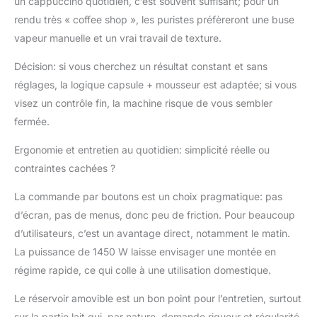
un cappuccino quotidien, c’est souvent suffisant; pour un
rendu très « coffee shop », les puristes préfèreront une buse
vapeur manuelle et un vrai travail de texture.
Décision: si vous cherchez un résultat constant et sans
réglages, la logique capsule + mousseur est adaptée; si vous
visez un contrôle fin, la machine risque de vous sembler
fermée.
Ergonomie et entretien au quotidien: simplicité réelle ou
contraintes cachées ?
La commande par boutons est un choix pragmatique: pas
d’écran, pas de menus, donc peu de friction. Pour beaucoup
d’utilisateurs, c’est un avantage direct, notamment le matin.
La puissance de 1450 W laisse envisager une montée en
régime rapide, ce qui colle à une utilisation domestique.
Le réservoir amovible est un bon point pour l’entretien, surtout
sur la partie lait qui, par nature, demande rigueur et régularité.