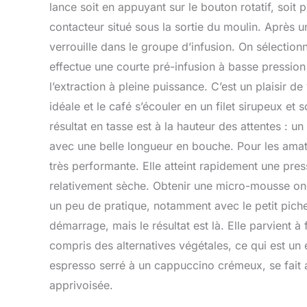
lance soit en appuyant sur le bouton rotatif, soit 
contacteur situé sous la sortie du moulin. Après un
verrouille dans le groupe d’infusion. On sélectio
effectue une courte pré-infusion à basse pression
l’extraction à pleine puissance. C’est un plaisir d
idéale et le café s’écouler en un filet sirupeux et
résultat en tasse est à la hauteur des attentes : u
avec une belle longueur en bouche. Pour les amat
très performante. Elle atteint rapidement une pres
relativement sèche. Obtenir une micro-mousse onct
un peu de pratique, notamment avec le petit pich
démarrage, mais le résultat est là. Elle parvient à 
compris des alternatives végétales, ce qui est un e
espresso serré à un cappuccino crémeux, se fait a
apprivoisée.