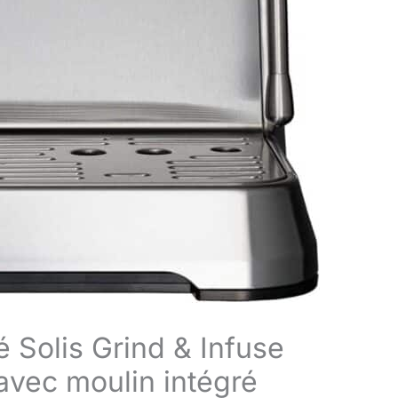
é Solis Grind & Infuse
 avec moulin intégré