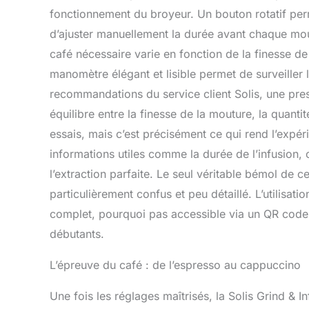
fonctionnement du broyeur. Un bouton rotatif pe
d’ajuster manuellement la durée avant chaque moutur
café nécessaire varie en fonction de la finesse de
manomètre élégant et lisible permet de surveiller 
recommandations du service client Solis, une press
équilibre entre la finesse de la mouture, la quan
essais, mais c’est précisément ce qui rend l’expér
informations utiles comme la durée de l’infusion, 
l’extraction parfaite. Le seul véritable bémol de c
particulièrement confus et peu détaillé. L’utilisati
complet, pourquoi pas accessible via un QR code
débutants.
L’épreuve du café : de l’espresso au cappuccino
Une fois les réglages maîtrisés, la Solis Grind & I