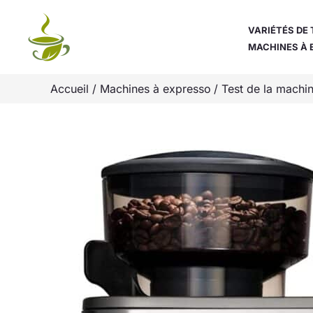
Aller
au
VARIÉTÉS DE 
MACHINES À 
contenu
Accueil
Machines à expresso
Test de la machin