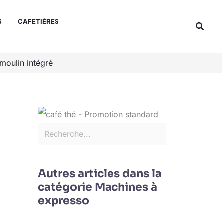
Rechercher
S
CAFETIÈRES
Reche
 moulin intégré
Autres articles dans la
catégorie Machines à
expresso