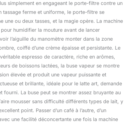
plus simplement en engageant le porte-filtre contre un
 tassage ferme et uniforme, le porte-filtre se
nne une ou deux tasses, et la magie opère. La machine
 pour humidifier la mouture avant de lancer
e voir l’aiguille du manomètre monter dans la zone
 sombre, coiffé d’une crème épaisse et persistante. Le
n véritable espresso de caractère, riche en arômes,
eurs de boissons lactées, la buse vapeur se montre
sion élevée et produit une vapeur puissante et
ueuse et brillante, idéale pour le latte art, demande
et fourni. La buse peut se montrer assez bruyante au
faire mousser sans difficulté différents types de lait, y
xcellent point. Passer d’un café à l’autre, d’un
vec une facilité déconcertante une fois la machine