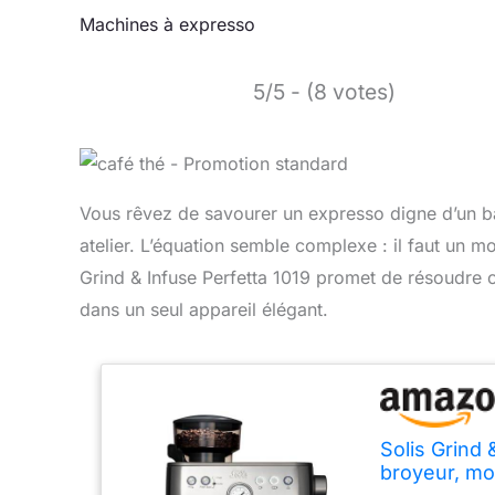
Machines à expresso
5/5 - (8 votes)
Vous rêvez de savourer un expresso digne d’un bar
atelier. L’équation semble complexe : il faut un m
Grind & Infuse Perfetta 1019 promet de résoudre 
dans un seul appareil élégant.
Solis Grind 
broyeur, mou