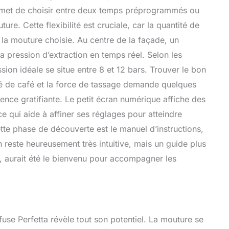
rmet de choisir entre deux temps préprogrammés ou
e. Cette flexibilité est cruciale, car la quantité de
 la mouture choisie. Au centre de la façade, un
la pression d’extraction en temps réel. Selon les
ion idéale se situe entre 8 et 12 bars. Trouver le bon
tité de café et la force de tassage demande quelques
ience gratifiante. Le petit écran numérique affiche des
ce qui aide à affiner ses réglages pour atteindre
ette phase de découverte est le manuel d’instructions,
on reste heureusement très intuitive, mais un guide plus
, aurait été le bienvenu pour accompagner les
nfuse Perfetta révèle tout son potentiel. La mouture se