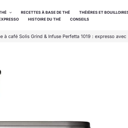
THÉ
RECETTES À BASE DE THÉ
THÉIÈRES ET BOUILLOIRE
EXPRESSO
HISTOIRE DU THÉ
CONSEILS
e à café Solis Grind & Infuse Perfetta 1019 : expresso avec