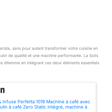
ista, sans pour autant transformer votre cuisine en
oulin de qualité et une machine performante. La Solis
ce dilemme en intégrant ces deux éléments essentiels
& Infuse Perfetta 1019 Machine à café avec
lin à café Zero Static intégré, machine à