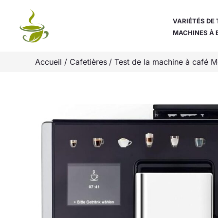
Aller
au
VARIÉTÉS DE 
MACHINES À 
contenu
Accueil
Cafetières
Test de la machine à café M