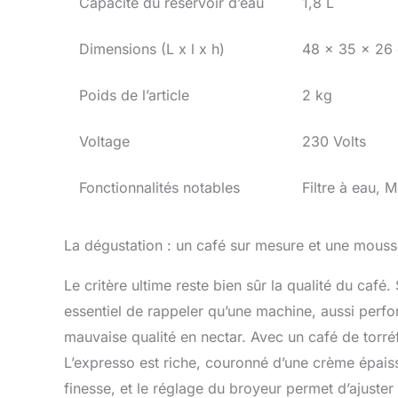
Capacité du réservoir d’eau
1,8 L
Dimensions (L x l x h)
48 x 35 x 26
Poids de l’article
2 kg
Voltage
230 Volts
Fonctionnalités notables
Filtre à eau, 
La dégustation : un café sur mesure et une mouss
Le critère ultime reste bien sûr la qualité du café.
essentiel de rappeler qu’une machine, aussi perfo
mauvaise qualité en nectar. Avec un café de torréfa
L’expresso est riche, couronné d’une crème épaiss
finesse, et le réglage du broyeur permet d’ajuster 