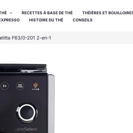
THÉ
RECETTES À BASE DE THÉ
THÉIÈRES ET BOUILLOIRE
EXPRESSO
HISTOIRE DU THÉ
CONSEILS
elitta F63/0-201 2-en-1