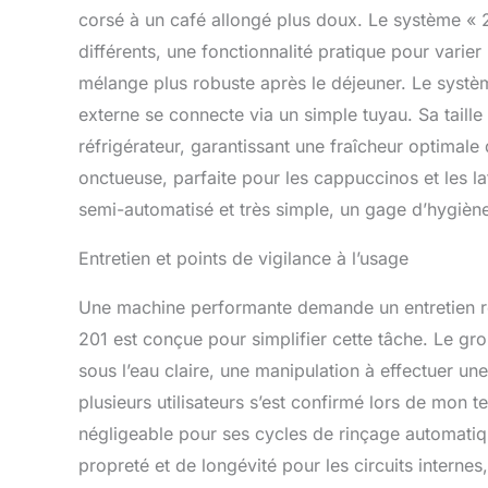
corsé à un café allongé plus doux. Le système « 
différents, une fonctionnalité pratique pour varier 
mélange plus robuste après le déjeuner. Le systèm
externe se connecte via un simple tuyau. Sa taille
réfrigérateur, garantissant une fraîcheur optimale 
onctueuse, parfaite pour les cappuccinos et les la
semi-automatisé et très simple, un gage d’hygiène
Entretien et points de vigilance à l’usage
Une machine performante demande un entretien rég
201 est conçue pour simplifier cette tâche. Le gro
sous l’eau claire, une manipulation à effectuer u
plusieurs utilisateurs s’est confirmé lors de mon
négligeable pour ses cycles de rinçage automatique
propreté et de longévité pour les circuits interne