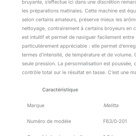
bruyante, s’effectue ici dans une discrétion rema
les préparations matinales. Cette machine est équ
selon certains amateurs, préserve mieux les arôme
nettoyage, contrairement à certains broyeurs en cé
est intuitif et permet de naviguer facilement entre
particulièrement appréciable : elle permet d’enregi
termes d’intensité, de température et de volume. 
seule pression. La personnalisation est poussée, 
contrôle total sur le résultat en tasse. C’est une 
Caractéristique
Marque
Melitta
Numéro de modèle
F63/0-201