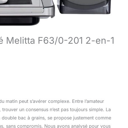
é Melitta F63/0-201 2-en-1
du matin peut s’avérer complexe. Entre l’amateur
, trouver un consensus n’est pas toujours simple. La
n double bac à grains, se propose justement comme
tous, sans compromis. Nous avons analysé pour vous