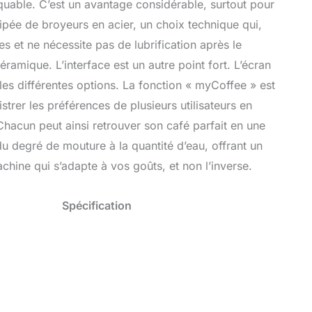
rquable. C’est un avantage considérable, surtout pour
ipée de broyeurs en acier, un choix technique qui,
s et ne nécessite pas de lubrification après le
ramique. L’interface est un autre point fort. L’écran
 les différentes options. La fonction « myCoffee » est
strer les préférences de plusieurs utilisateurs en
Chacun peut ainsi retrouver son café parfait en une
du degré de mouture à la quantité d’eau, offrant un
machine qui s’adapte à vos goûts, et non l’inverse.
Spécification