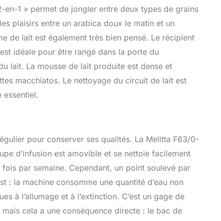
2-en-1 » permet de jongler entre deux types de grains
les plaisirs entre un arabica doux le matin et un
e de lait est également très bien pensé. Le récipient
 est idéale pour être rangé dans la porte du
du lait. La mousse de lait produite est dense et
ttes macchiatos. Le nettoyage du circuit de lait est
 essentiel.
ulier pour conserver ses qualités. La Melitta F63/0-
upe d’infusion est amovible et se nettoie facilement
ne fois par semaine. Cependant, un point soulevé par
 test : la machine consomme une quantité d’eau non
s à l’allumage et à l’extinction. C’est un gage de
s, mais cela a une conséquence directe : le bac de