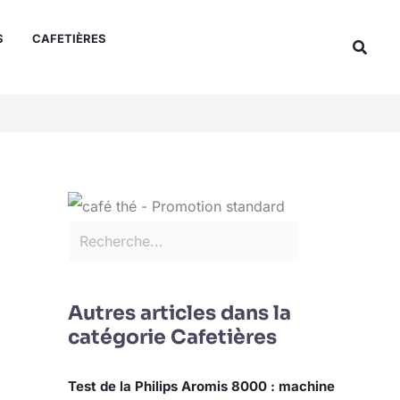
Rechercher
S
CAFETIÈRES
Reche
Autres articles dans la
catégorie Cafetières
Test de la Philips Aromis 8000 : machine