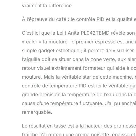
vraiment la différence.
À l’épreuve du café : le contrôle PID et la qualité 
C’est ici que la Lelit Anita PL042TEMD révèle son
« caler » la mouture, le premier espresso est une
simple gadget esthétique ; il permet de visualiser
l’aiguille doit se situer dans la zone verte, aux a
retour visuel extrêmement formateur qui aide à co
mouture. Mais la véritable star de cette machine,
contrôle de température PID est ici le véritable 
grande précision la température de l’eau dans la c
cause d’une température fluctuante. J’ai pu encha
remarquable.
Le résultat en tasse est à la hauteur des promesse
fraîche, j’ai obtenu une crema noisette, épaisse et