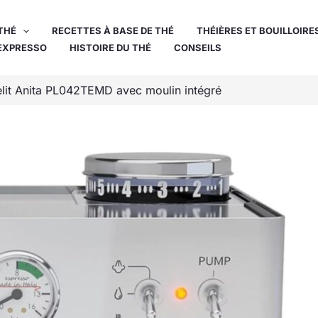
THÉ
RECETTES À BASE DE THÉ
THÉIÈRES ET BOUILLOIRE
EXPRESSO
HISTOIRE DU THÉ
CONSEILS
elit Anita PL042TEMD avec moulin intégré