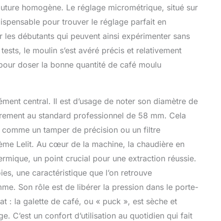
uture homogène. Le réglage micrométrique, situé sur
dispensable pour trouver le réglage parfait en
ur les débutants qui peuvent ainsi expérimenter sans
tests, le moulin s’est avéré précis et relativement
pour doser la bonne quantité de café moulu
ément central. Il est d’usage de noter son diamètre de
airement au standard professionnel de 58 mm. Cela
s comme un tamper de précision ou un filtre
tème Lelit. Au cœur de la machine, la chaudière en
ermique, un point crucial pour une extraction réussie.
ies, une caractéristique que l’on retrouve
e. Son rôle est de libérer la pression dans le porte-
diat : la galette de café, ou « puck », est sèche et
 C’est un confort d’utilisation au quotidien qui fait