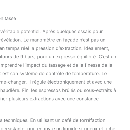
en tasse
 véritable potentiel. Après quelques essais pour
 révélation. Le manomètre en façade n’est pas un
 en temps réel la pression d’extraction. Idéalement,
lentours de 9 bars, pour un expresso équilibré. C’est un
mprendre l’impact du tassage et de la finesse de la
 c’est son système de contrôle de température. Le
game-changer. Il régule électroniquement et avec une
haudière. Fini les espressos brûlés ou sous-extraits à
îner plusieurs extractions avec une constance
s techniques. En utilisant un café de torréfaction
 persistante, qui recouvre un liquide sirupeux et riche