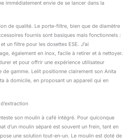
ne immédiatement envie de se lancer dans la
on de qualité. Le porte-filtre, bien que de diamètre
ccessoires fournis sont basiques mais fonctionnels :
 et un filtre pour les dosettes ESE. J’ai
age, également en inox, facile à retirer et à nettoyer.
er et pour offrir une expérience utilisateur
ée de gamme. Lelit positionne clairement son Anita
a à domicile, en proposant un appareil qui en
d’extraction
nteste son moulin à café intégré. Pour quiconque
hat d’un moulin séparé est souvent un frein, tant en
pose une solution tout-en-un. Le moulin est doté de