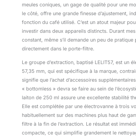
meules coniques, un gage de qualité pour une mo
le côté, offre une grande finesse d’ajustement, in
fonction du café utilisé. C’est un atout majeur po
investir dans deux appareils distincts. Durant mes 
constant, même s’il demande un peu de pratique 
directement dans le porte-filtre.
Le groupe d’extraction, baptisé LELIT57, est un él
57,35 mm, qui est spécifique à la marque, contr
signifie que l’achat d’accessoires supplémentaire
« bottomless » devra se faire au sein de l’écosys
laiton de 250 ml assure une excellente stabilité th
Elle est complétée par une électrovanne à trois vo
habituellement sur des machines plus haut de gamm
filtre à la fin de l’extraction. Le résultat est immé
compacte, ce qui simplifie grandement le nettoyage.