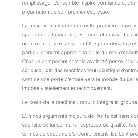
remplissage. L’ensemble inspire confiance et don
préparation de son premier espresso.
La prise en main confirme cette première impressi
spécifique à la marque, est lourd et massif. Les a
un filtre pour une tasse, un filtre pour deux tasses
particulièrement apprécié la grille du bac d’égoutt
Chaque composant semble avoir été pensé pour dur
sérieuse, loin des machines tout-plastique d’entr
comme une porte d’entrée vers le monde du barist
impose visuellement et techniquement.
Le cœur de la machine : moulin intégré et groupe 
L’un des arguments majeurs de l’Anita est sans co
souhaite se lancer dans l’espresso de qualité, l’ac
termes de coût que d’encombrement. Ici, Lelit pro