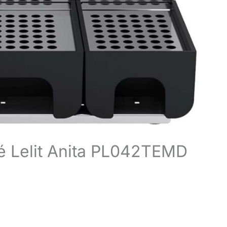
fé Lelit Anita PL042TEMD