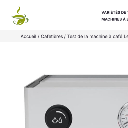
Aller
au
VARIÉTÉS DE 
MACHINES À 
contenu
Accueil
Cafetières
Test de la machine à café L