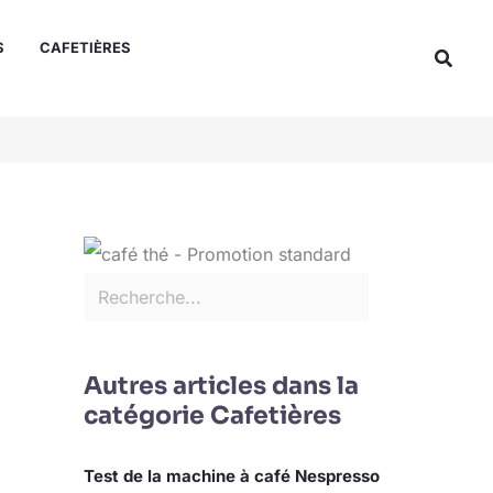
Rechercher
S
CAFETIÈRES
Reche
Autres articles dans la
catégorie Cafetières
Test de la machine à café Nespresso