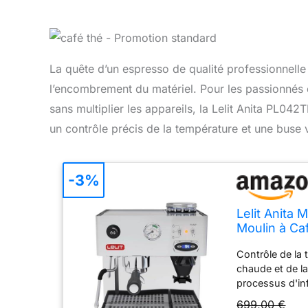
La quête d’un espresso de qualité professionnelle
l’encombrement du matériel. Pour les passionnés qu
sans multiplier les appareils, la Lelit Anita PL04
un contrôle précis de la température et une buse v
-3%
Lelit Anita 
Moulin à Ca
- PL042TEMD
Contrôle de la 
chaude et de la
processus d'in
pour extraire l
699,00 €