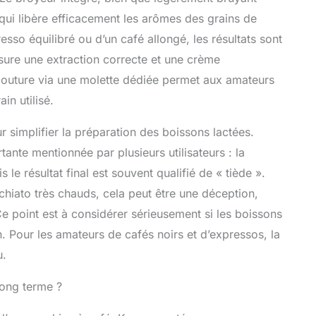
 qui libère efficacement les arômes des grains de
presso équilibré ou d’un café allongé, les résultats sont
sure une extraction correcte et une crème
a mouture via une molette dédiée permet aux amateurs
in utilisé.
implifier la préparation des boissons lactées.
tante mentionnée par plusieurs utilisateurs : la
le résultat final est souvent qualifié de « tiède ».
hiato très chauds, cela peut être une déception,
e point est à considérer sérieusement si les boissons
. Pour les amateurs de cafés noirs et d’expressos, la
u.
long terme ?