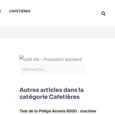
Rechercher
S
CAFETIÈRES
Reche
Autres articles dans la
catégorie Cafetières
Test de la Philips Aromis 8000 : machine