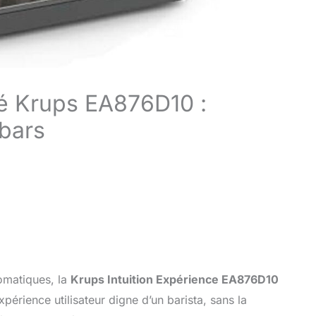
fé Krups EA876D10 :
 bars
omatiques, la
Krups Intuition Expérience EA876D10
xpérience utilisateur digne d’un barista, sans la