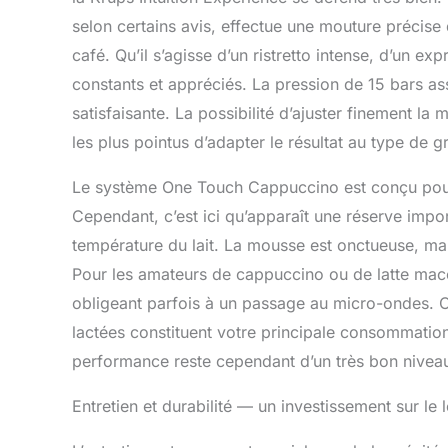
selon certains avis, effectue une mouture précise
café. Qu’il s’agisse d’un ristretto intense, d’un ex
constants et appréciés. La pression de 15 bars as
satisfaisante. La possibilité d’ajuster finement l
les plus pointus d’adapter le résultat au type de gra
Le système One Touch Cappuccino est conçu pour s
Cependant, c’est ici qu’apparaît une réserve impor
température du lait. La mousse est onctueuse, mais 
Pour les amateurs de cappuccino ou de latte macc
obligeant parfois à un passage au micro-ondes. C
lactées constituent votre principale consommation
performance reste cependant d’un très bon nivea
Entretien et durabilité — un investissement sur le 