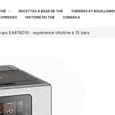
THÉ
RECETTES À BASE DE THÉ
THÉIÈRES ET BOUILLOIRE
EXPRESSO
HISTOIRE DU THÉ
CONSEILS
rups EA876D10 : expérience intuitive à 15 bars