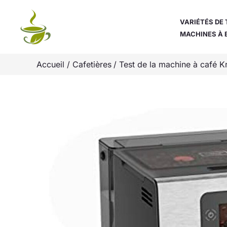
Aller
au
VARIÉTÉS DE 
MACHINES À 
contenu
Accueil
Cafetières
Test de la machine à café K