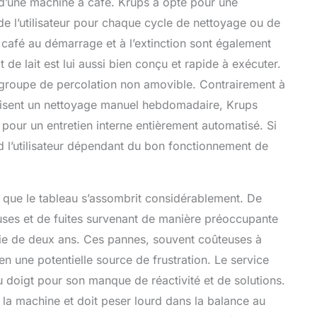
é d’une machine à café. Krups a opté pour une
 l’utilisateur pour chaque cycle de nettoyage ou de
café au démarrage et à l’extinction sont également
de lait est lui aussi bien conçu et rapide à exécuter.
 groupe de percolation non amovible. Contrairement à
isent un nettoyage manuel hebdomadaire, Krups
pour un entretien interne entièrement automatisé. Si
end l’utilisateur dépendant du bon fonctionnement de
té que le tableau s’assombrit considérablement. De
ses et de fuites survenant de manière préoccupante
tie de deux ans. Ces pannes, souvent coûteuses à
n une potentielle source de frustration. Le service
 doigt pour son manque de réactivité et de solutions.
e la machine et doit peser lourd dans la balance au