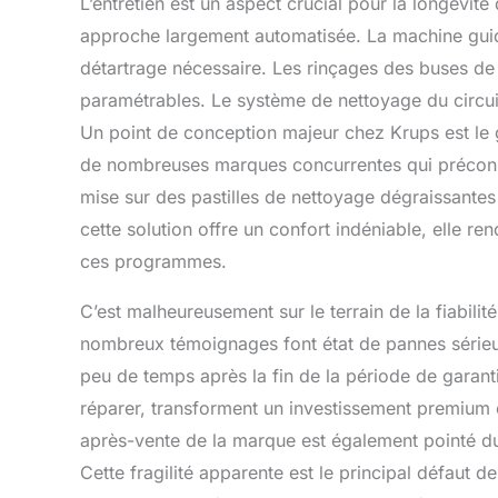
L’entretien est un aspect crucial pour la longévit
approche largement automatisée. La machine guide
détartrage nécessaire. Les rinçages des buses de 
paramétrables. Le système de nettoyage du circuit 
Un point de conception majeur chez Krups est le
de nombreuses marques concurrentes qui précon
mise sur des pastilles de nettoyage dégraissantes 
cette solution offre un confort indéniable, elle r
ces programmes.
C’est malheureusement sur le terrain de la fiabili
nombreux témoignages font état de pannes sérieu
peu de temps après la fin de la période de garan
réparer, transforment un investissement premium e
après-vente de la marque est également pointé du
Cette fragilité apparente est le principal défaut d