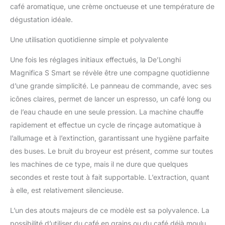
café aromatique, une crème onctueuse et une température de
dégustation idéale.
Une utilisation quotidienne simple et polyvalente
Une fois les réglages initiaux effectués, la De’Longhi
Magnifica S Smart se révèle être une compagne quotidienne
d’une grande simplicité. Le panneau de commande, avec ses
icônes claires, permet de lancer un espresso, un café long ou
de l’eau chaude en une seule pression. La machine chauffe
rapidement et effectue un cycle de rinçage automatique à
l’allumage et à l’extinction, garantissant une hygiène parfaite
des buses. Le bruit du broyeur est présent, comme sur toutes
les machines de ce type, mais il ne dure que quelques
secondes et reste tout à fait supportable. L’extraction, quant
à elle, est relativement silencieuse.
L’un des atouts majeurs de ce modèle est sa polyvalence. La
possibilité d’utiliser du café en grains ou du café déjà moulu