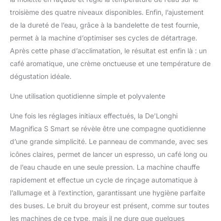
troisième des quatre niveaux disponibles. Enfin, l’ajustement
de la dureté de l’eau, grâce à la bandelette de test fournie,
permet à la machine d’optimiser ses cycles de détartrage.
Après cette phase d’acclimatation, le résultat est enfin là : un
café aromatique, une crème onctueuse et une température de
dégustation idéale.
Une utilisation quotidienne simple et polyvalente
Une fois les réglages initiaux effectués, la De’Longhi
Magnifica S Smart se révèle être une compagne quotidienne
d’une grande simplicité. Le panneau de commande, avec ses
icônes claires, permet de lancer un espresso, un café long ou
de l’eau chaude en une seule pression. La machine chauffe
rapidement et effectue un cycle de rinçage automatique à
l’allumage et à l’extinction, garantissant une hygiène parfaite
des buses. Le bruit du broyeur est présent, comme sur toutes
les machines de ce type, mais il ne dure que quelques