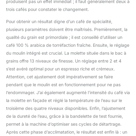
produisent pas un effet immédiat ; il faut généralement deux à
trois cafés pour constater le changement.
Pour obtenir un résultat digne d’un café de spécialité,
plusieurs paramètres doivent être maîtrisés. Premièrement, la
qualité du grain est primordiale ; il est conseillé d’utiliser un
café 100 % arabica de torréfaction fraîche. Ensuite, le réglage
du moulin intégré est crucial. La molette située dans le bac à
grains offre 13 niveaux de finesse. Un réglage entre 2 et 4
s’est avéré optimal pour un espresso riche et crémeux.
Attention, cet ajustement doit impérativement se faire
pendant que le moulin est en fonctionnement pour ne pas
l’endommager. J’ai également augmenté l’intensité du café via
la molette en façade et réglé la température de l’eau sur le
troisième des quatre niveaux disponibles. Enfin, l’ajustement
de la dureté de l’eau, grâce à la bandelette de test fournie,
permet à la machine d’optimiser ses cycles de détartrage.
Après cette phase d’acclimatation, le résultat est enfin là : un