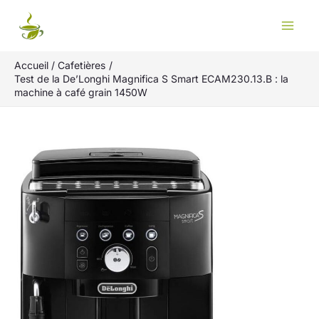
Aller
Rechercher
au
contenu
Accueil
Cafetières
Test de la De’Longhi Magnifica S Smart ECAM230.13.B : la
machine à café grain 1450W