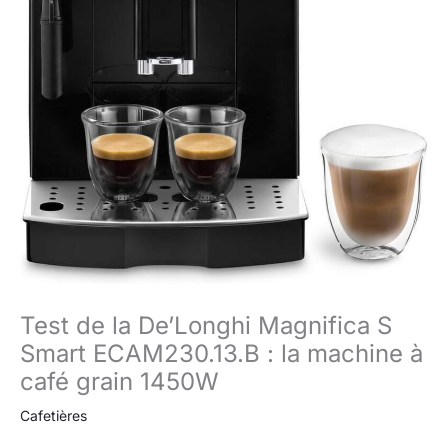
Test de la De’Longhi Magnifica S
Smart ECAM230.13.B : la machine à
café grain 1450W
Cafetières