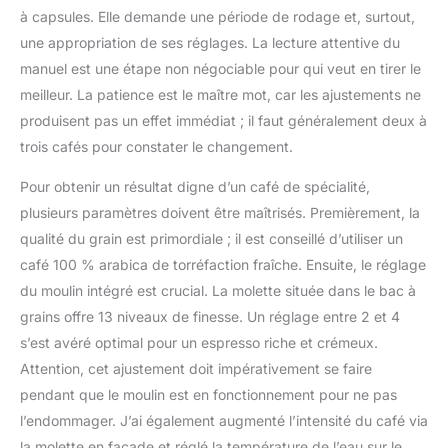
à capsules. Elle demande une période de rodage et, surtout,
une appropriation de ses réglages. La lecture attentive du
manuel est une étape non négociable pour qui veut en tirer le
meilleur. La patience est le maître mot, car les ajustements ne
produisent pas un effet immédiat ; il faut généralement deux à
trois cafés pour constater le changement.
Pour obtenir un résultat digne d’un café de spécialité,
plusieurs paramètres doivent être maîtrisés. Premièrement, la
qualité du grain est primordiale ; il est conseillé d’utiliser un
café 100 % arabica de torréfaction fraîche. Ensuite, le réglage
du moulin intégré est crucial. La molette située dans le bac à
grains offre 13 niveaux de finesse. Un réglage entre 2 et 4
s’est avéré optimal pour un espresso riche et crémeux.
Attention, cet ajustement doit impérativement se faire
pendant que le moulin est en fonctionnement pour ne pas
l’endommager. J’ai également augmenté l’intensité du café via
la molette en façade et réglé la température de l’eau sur le