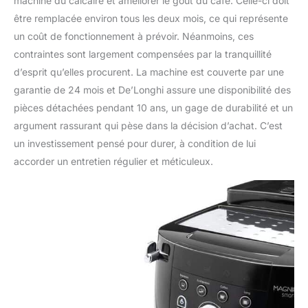
machine du calcaire et améliorer le goût du café. Celle-ci doit
être remplacée environ tous les deux mois, ce qui représente
un coût de fonctionnement à prévoir. Néanmoins, ces
contraintes sont largement compensées par la tranquillité
d’esprit qu’elles procurent. La machine est couverte par une
garantie de 24 mois et De’Longhi assure une disponibilité des
pièces détachées pendant 10 ans, un gage de durabilité et un
argument rassurant qui pèse dans la décision d’achat. C’est
un investissement pensé pour durer, à condition de lui
accorder un entretien régulier et méticuleux.