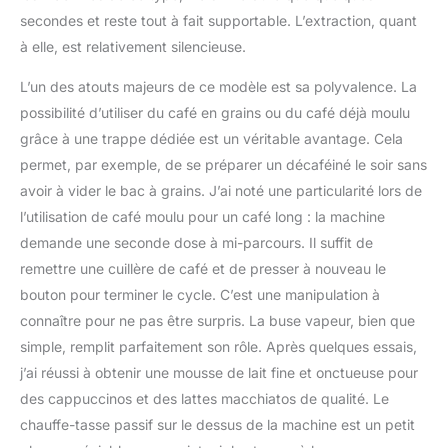
secondes et reste tout à fait supportable. L’extraction, quant
à elle, est relativement silencieuse.
L’un des atouts majeurs de ce modèle est sa polyvalence. La
possibilité d’utiliser du café en grains ou du café déjà moulu
grâce à une trappe dédiée est un véritable avantage. Cela
permet, par exemple, de se préparer un décaféiné le soir sans
avoir à vider le bac à grains. J’ai noté une particularité lors de
l’utilisation de café moulu pour un café long : la machine
demande une seconde dose à mi-parcours. Il suffit de
remettre une cuillère de café et de presser à nouveau le
bouton pour terminer le cycle. C’est une manipulation à
connaître pour ne pas être surpris. La buse vapeur, bien que
simple, remplit parfaitement son rôle. Après quelques essais,
j’ai réussi à obtenir une mousse de lait fine et onctueuse pour
des cappuccinos et des lattes macchiatos de qualité. Le
chauffe-tasse passif sur le dessus de la machine est un petit