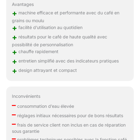
Avantages
+
machine efficace et performante avec du café en
grains ou moulu
+
facilité d’utilisation au quotidien
+
résultats pour le café de haute qualité avec
possibilité de personnalisation
+
chauffe rapidement
+
entretien simplifié avec des indicateurs pratiques
+
design attrayant et compact
Inconvénients
–
consommation d’eau élevée
–
réglages initiaux nécessaires pour de bons résultats
–
frais de service client non inclus en cas de réparation
sous garantie
–
problèmes techniques possibles avec la fonction café