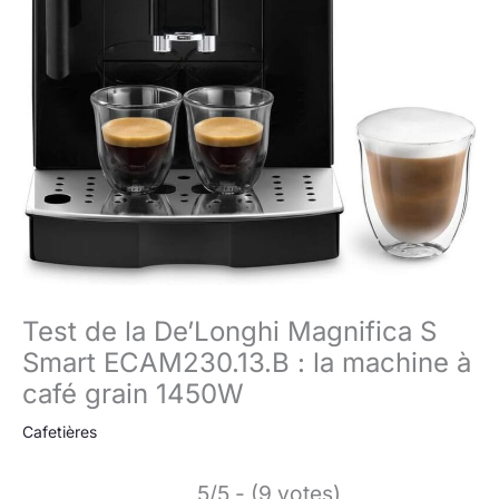
Test de la De’Longhi Magnifica S
Smart ECAM230.13.B : la machine à
café grain 1450W
Cafetières
5/5 - (9 votes)