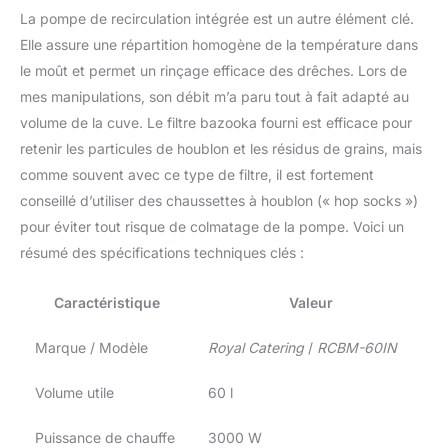
La pompe de recirculation intégrée est un autre élément clé.
Elle assure une répartition homogène de la température dans
le moût et permet un rinçage efficace des drêches. Lors de
mes manipulations, son débit m’a paru tout à fait adapté au
volume de la cuve. Le filtre bazooka fourni est efficace pour
retenir les particules de houblon et les résidus de grains, mais
comme souvent avec ce type de filtre, il est fortement
conseillé d’utiliser des chaussettes à houblon (« hop socks »)
pour éviter tout risque de colmatage de la pompe. Voici un
résumé des spécifications techniques clés :
Caractéristique
Valeur
Marque / Modèle
Royal Catering
/
RCBM-60IN
Volume utile
60 l
Puissance de chauffe
3000 W