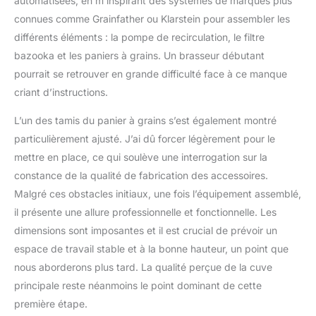
automatisées, en m’inspirant des systèmes de marques plus
connues comme Grainfather ou Klarstein pour assembler les
différents éléments : la pompe de recirculation, le filtre
bazooka et les paniers à grains. Un brasseur débutant
pourrait se retrouver en grande difficulté face à ce manque
criant d’instructions.
L’un des tamis du panier à grains s’est également montré
particulièrement ajusté. J’ai dû forcer légèrement pour le
mettre en place, ce qui soulève une interrogation sur la
constance de la qualité de fabrication des accessoires.
Malgré ces obstacles initiaux, une fois l’équipement assemblé,
il présente une allure professionnelle et fonctionnelle. Les
dimensions sont imposantes et il est crucial de prévoir un
espace de travail stable et à la bonne hauteur, un point que
nous aborderons plus tard. La qualité perçue de la cuve
principale reste néanmoins le point dominant de cette
première étape.