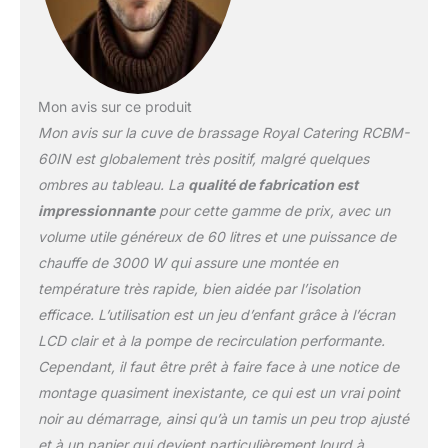
Mon avis sur ce produit
Mon avis sur la cuve de brassage Royal Catering RCBM-
60IN est globalement très positif, malgré quelques
ombres au tableau. La
qualité de fabrication est
impressionnante
pour cette gamme de prix, avec un
volume utile généreux de 60 litres et une puissance de
chauffe de 3000 W qui assure une montée en
température très rapide, bien aidée par l’isolation
efficace. L’utilisation est un jeu d’enfant grâce à l’écran
LCD clair et à la pompe de recirculation performante.
Cependant, il faut être prêt à faire face à une notice de
montage quasiment inexistante, ce qui est un vrai point
noir au démarrage, ainsi qu’à un tamis un peu trop ajusté
et à un panier qui devient particulièrement lourd à