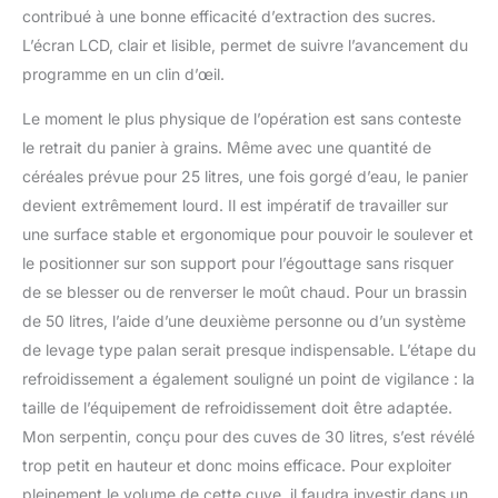
contribué à une bonne efficacité d’extraction des sucres.
L’écran LCD, clair et lisible, permet de suivre l’avancement du
programme en un clin d’œil.
Le moment le plus physique de l’opération est sans conteste
le retrait du panier à grains. Même avec une quantité de
céréales prévue pour 25 litres, une fois gorgé d’eau, le panier
devient extrêmement lourd. Il est impératif de travailler sur
une surface stable et ergonomique pour pouvoir le soulever et
le positionner sur son support pour l’égouttage sans risquer
de se blesser ou de renverser le moût chaud. Pour un brassin
de 50 litres, l’aide d’une deuxième personne ou d’un système
de levage type palan serait presque indispensable. L’étape du
refroidissement a également souligné un point de vigilance : la
taille de l’équipement de refroidissement doit être adaptée.
Mon serpentin, conçu pour des cuves de 30 litres, s’est révélé
trop petit en hauteur et donc moins efficace. Pour exploiter
pleinement le volume de cette cuve, il faudra investir dans un