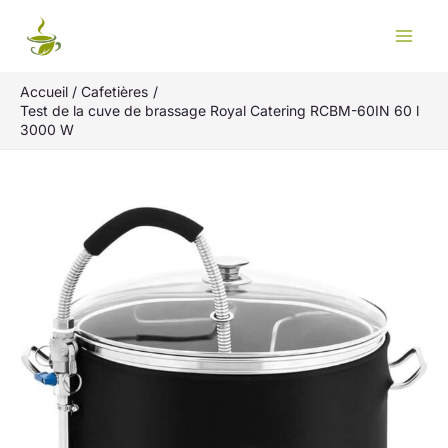
Aller
Rechercher
au
contenu
Accueil
Cafetières
Test de la cuve de brassage Royal Catering RCBM-60IN 60 l
3000 W