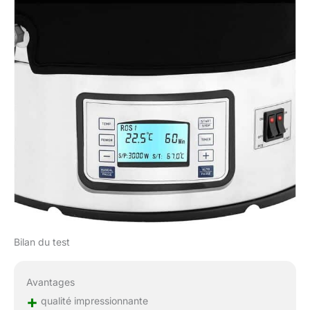
Bilan du test
Avantages
+
qualité impressionnante