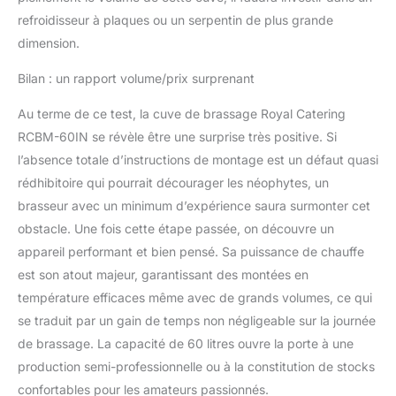
refroidisseur à plaques ou un serpentin de plus grande
dimension.
Bilan : un rapport volume/prix surprenant
Au terme de ce test, la cuve de brassage Royal Catering
RCBM-60IN se révèle être une surprise très positive. Si
l’absence totale d’instructions de montage est un défaut quasi
rédhibitoire qui pourrait décourager les néophytes, un
brasseur avec un minimum d’expérience saura surmonter cet
obstacle. Une fois cette étape passée, on découvre un
appareil performant et bien pensé. Sa puissance de chauffe
est son atout majeur, garantissant des montées en
température efficaces même avec de grands volumes, ce qui
se traduit par un gain de temps non négligeable sur la journée
de brassage. La capacité de 60 litres ouvre la porte à une
production semi-professionnelle ou à la constitution de stocks
confortables pour les amateurs passionnés.