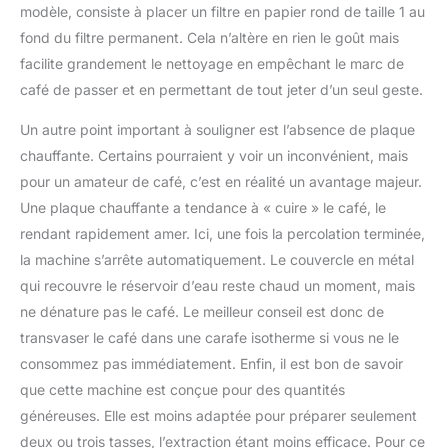
modèle, consiste à placer un filtre en papier rond de taille 1 au
fond du filtre permanent. Cela n’altère en rien le goût mais
facilite grandement le nettoyage en empêchant le marc de
café de passer et en permettant de tout jeter d’un seul geste.
Un autre point important à souligner est l’absence de plaque
chauffante. Certains pourraient y voir un inconvénient, mais
pour un amateur de café, c’est en réalité un avantage majeur.
Une plaque chauffante a tendance à « cuire » le café, le
rendant rapidement amer. Ici, une fois la percolation terminée,
la machine s’arrête automatiquement. Le couvercle en métal
qui recouvre le réservoir d’eau reste chaud un moment, mais
ne dénature pas le café. Le meilleur conseil est donc de
transvaser le café dans une carafe isotherme si vous ne le
consommez pas immédiatement. Enfin, il est bon de savoir
que cette machine est conçue pour des quantités
généreuses. Elle est moins adaptée pour préparer seulement
deux ou trois tasses, l’extraction étant moins efficace. Pour ce