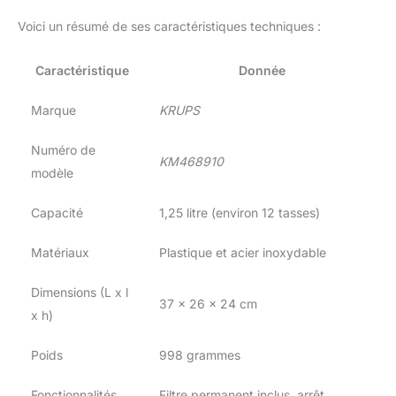
Voici un résumé de ses caractéristiques techniques :
Caractéristique
Donnée
Marque
KRUPS
Numéro de
KM468910
modèle
Capacité
1,25 litre (environ 12 tasses)
Matériaux
Plastique et acier inoxydable
Dimensions (L x l
37 x 26 x 24 cm
x h)
Poids
998 grammes
Fonctionnalités
Filtre permanent inclus, arrêt