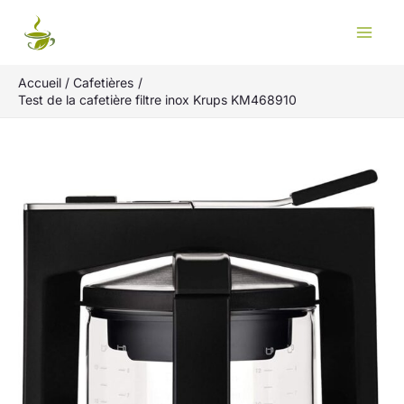
Aller
Rechercher
au
contenu
Accueil
Cafetières
Test de la cafetière filtre inox Krups KM468910