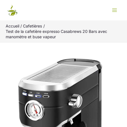
Aller
Rechercher
au
contenu
Accueil
Cafetières
Test de la cafetière expresso Casabrews 20 Bars avec
manomètre et buse vapeur