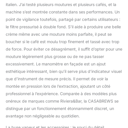
italien. J’ai testé plusieurs moutures et plusieurs cafés, et la
machine s’est montrée constante dans ses performances. Un
point de vigilance toutefois, partagé par certains utilisateurs :
le filtre pressurisé à double fond. S’il aide à produire une belle
crème même avec une mouture moins parfaite, il peut se
boucher si le café est moulu trop finement et tassé avec trop
de force. Pour éviter ce désagrément, il suffit d’opter pour une
mouture légèrement plus grosse ou de ne pas tasser
excessivement. Le manomètre en façade est un ajout
esthétique intéressant, bien qu’il serve plus d’indicateur visuel
que d’instrument de mesure précis. Il permet de voir la
montée en pression lors de l’extraction, ajoutant un côté
professionnel à l’expérience. Comparée à des modèles plus
onéreux de marques comme Riviera&Bar, la CASABREWS se
distingue par un fonctionnement étonnamment discret, un
avantage non négligeable au quotidien.
La buse vapeur et les accessoires : le souci du détail