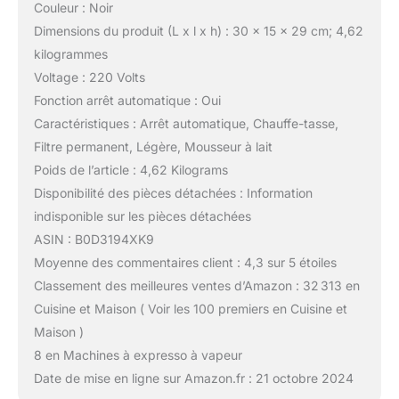
Couleur : Noir
Dimensions du produit (L x l x h) : 30 x 15 x 29 cm; 4,62
kilogrammes
Voltage : 220 Volts
Fonction arrêt automatique : Oui
Caractéristiques : Arrêt automatique, Chauffe-tasse,
Filtre permanent, Légère, Mousseur à lait
Poids de l’article : 4,62 Kilograms
Disponibilité des pièces détachées : Information
indisponible sur les pièces détachées
ASIN : B0D3194XK9
Moyenne des commentaires client : 4,3 sur 5 étoiles
Classement des meilleures ventes d’Amazon : 32 313 en
Cuisine et Maison ( Voir les 100 premiers en Cuisine et
Maison )
8 en Machines à expresso à vapeur
Date de mise en ligne sur Amazon.fr : 21 octobre 2024