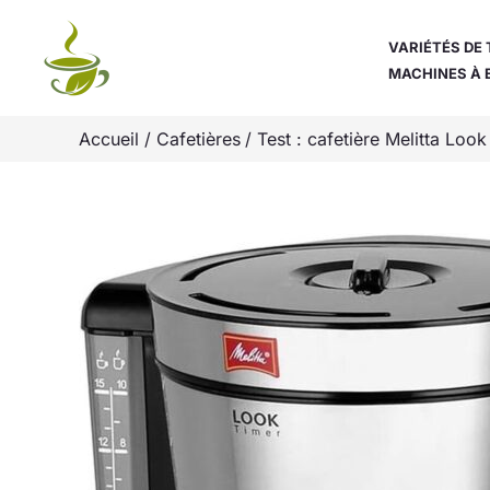
Aller
au
VARIÉTÉS DE 
MACHINES À 
contenu
Accueil
Cafetières
Test : cafetière Melitta Loo