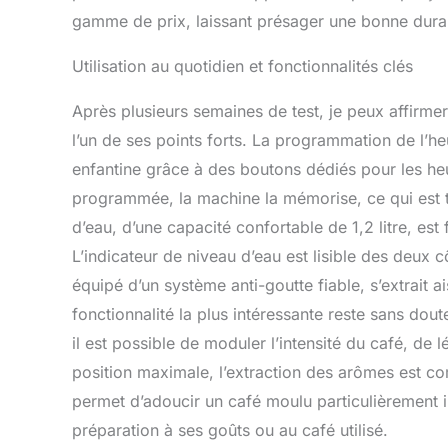
gamme de prix, laissant présager une bonne durab
Utilisation au quotidien et fonctionnalités clés
Après plusieurs semaines de test, je peux affirme
l’un de ses points forts. La programmation de l’heu
enfantine grâce à des boutons dédiés pour les heur
programmée, la machine la mémorise, ce qui est t
d’eau, d’une capacité confortable de 1,2 litre, est 
L’indicateur de niveau d’eau est lisible des deux cô
équipé d’un système anti-goutte fiable, s’extrait 
fonctionnalité la plus intéressante reste sans dout
il est possible de moduler l’intensité du café, de l
position maximale, l’extraction des arômes est com
permet d’adoucir un café moulu particulièrement i
préparation à ses goûts ou au café utilisé.