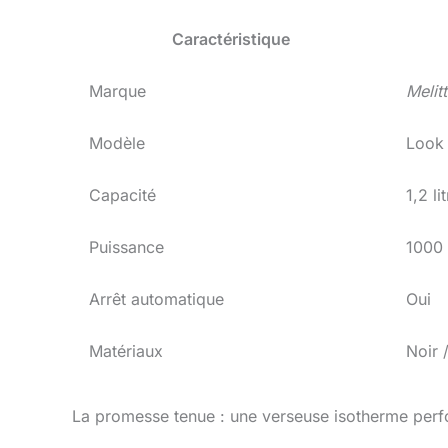
Caractéristique
Marque
Melit
Modèle
Look 
Capacité
1,2 li
Puissance
1000 
Arrêt automatique
Oui
Matériaux
Noir 
La promesse tenue : une verseuse isotherme per