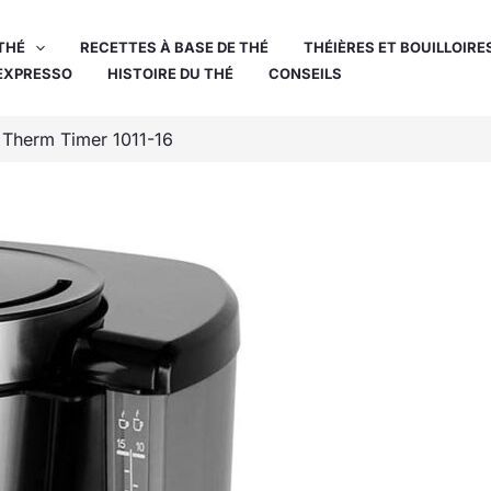
THÉ
RECETTES À BASE DE THÉ
THÉIÈRES ET BOUILLOIRE
EXPRESSO
HISTOIRE DU THÉ
CONSEILS
k Therm Timer 1011-16