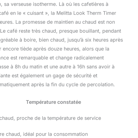
, sa verseuse isotherme. Là où les cafetières à
 café en le « cuisant », la Melitta Look Therm Timer
heures. La promesse de maintien au chaud est non
Le café reste très chaud, presque bouillant, pendant
agréable à boire, bien chaud, jusqu’à six heures après
er encore tiède après douze heures, alors que la
mance est remarquable et change radicalement
tasse à 8h du matin et une autre à 16h sans avoir à
ante est également un gage de sécurité et
matiquement après la fin du cycle de percolation.
Température constatée
 chaud, proche de la température de service
re chaud, idéal pour la consommation