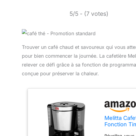
5/5 - (7 votes)
Trouver un café chaud et savoureux qui vous att
pour bien commencer la journée. La cafetière Me
relever ce défi grâce à sa fonction de programma
conçue pour préserver la chaleur.
Melitta Cafe
Fonction Ti
Look Therm 
Réveillez-vous