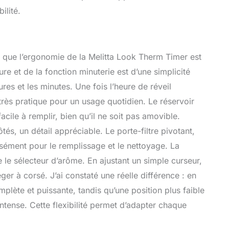
ilité.
r que l’ergonomie de la Melitta Look Therm Timer est
re et de la fonction minuterie est d’une simplicité
es et les minutes. Une fois l’heure de réveil
rès pratique pour un usage quotidien. Le réservoir
facile à remplir, bien qu’il ne soit pas amovible.
tés, un détail appréciable. Le porte-filtre pivotant,
aisément pour le remplissage et le nettoyage. La
e le sélecteur d’arôme. En ajustant un simple curseur,
éger à corsé. J’ai constaté une réelle différence : en
plète et puissante, tandis qu’une position plus faible
ntense. Cette flexibilité permet d’adapter chaque