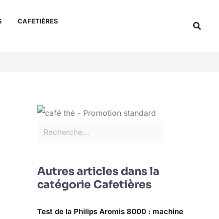
Rechercher
S
CAFETIÈRES
Reche
Autres articles dans la
catégorie Cafetières
Test de la Philips Aromis 8000 : machine