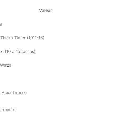
Valeur
ta
Therm Timer (1011-16)
tre (10 à 15 tasses)
Watts
/ Acier brossé
formante