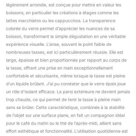
légèrement arrondie, est conçue pour mettre en valeur les
boissons, en particulier les créations à étages comme les
lattes macchiatos ou les cappuccinos. La transparence
colorée du verre permet d’apprécier les nuances de sa
boisson, transformant la simple dégustation en une véritable
expérience visuelle. L’anse, souvent le point faible de
nombreuses tasses, est ici particulièrement réussie. Elle est
large, épaisse et bien proportionnée par rapport au corps de
la tasse, offrant une prise en main exceptionnellement
confortable et sécurisante, même lorsque la tasse est pleine
d’un liquide brûlant. J’ai pu constater que le verre épais joue
un rôle d’isolant efficace. La paroi extérieure ne devient jamais
trop chaude, ce qui permet de tenir la tasse à pleine main
sans se brûler. Cette caractéristique, combinée à la stabilité
de l’objet sur une surface plane, en fait un compagnon idéal
pour le café du matin ou le thé de l’après-midi, alliant sans
effort esthétique et fonctionnalité. L’utilisation quotidienne est