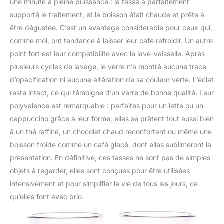
une minute à pleine puissance : la tasse a parfaitement
supporté le traitement, et la boisson était chaude et prête à
être dégustée. C’est un avantage considérable pour ceux qui,
comme moi, ont tendance à laisser leur café refroidir. Un autre
point fort est leur compatibilité avec le lave-vaisselle. Après
plusieurs cycles de lavage, le verre n’a montré aucune trace
d’opacification ni aucune altération de sa couleur verte. L’éclat
reste intact, ce qui témoigne d’un verre de bonne qualité. Leur
polyvalence est remarquable : parfaites pour un latte ou un
cappuccino grâce à leur forme, elles se prêtent tout aussi bien
à un thé raffiné, un chocolat chaud réconfortant ou même une
boisson froide comme un café glacé, dont elles sublimeront la
présentation. En définitive, ces tasses ne sont pas de simples
objets à regarder, elles sont conçues pour être utilisées
intensivement et pour simplifier la vie de tous les jours, ce
qu’elles font avec brio.