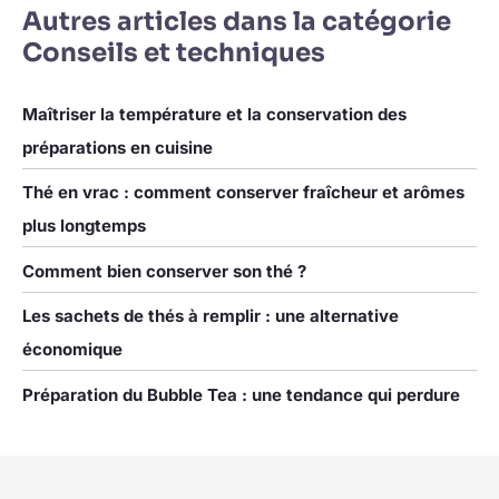
ne pouvez pas l'accepter,
Autres articles dans la catégorie
veuillez acheter avec prudence.
Conseils et techniques
Maîtriser la température et la conservation des
préparations en cuisine
Thé en vrac : comment conserver fraîcheur et arômes
plus longtemps
Comment bien conserver son thé ?
Les sachets de thés à remplir : une alternative
économique
Préparation du Bubble Tea : une tendance qui perdure