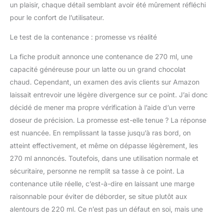
un plaisir, chaque détail semblant avoir été mûrement réfléchi
pour le confort de l’utilisateur.
Le test de la contenance : promesse vs réalité
La fiche produit annonce une contenance de 270 ml, une
capacité généreuse pour un latte ou un grand chocolat
chaud. Cependant, un examen des avis clients sur Amazon
laissait entrevoir une légère divergence sur ce point. J’ai donc
décidé de mener ma propre vérification à l’aide d’un verre
doseur de précision. La promesse est-elle tenue ? La réponse
est nuancée. En remplissant la tasse jusqu’à ras bord, on
atteint effectivement, et même on dépasse légèrement, les
270 ml annoncés. Toutefois, dans une utilisation normale et
sécuritaire, personne ne remplit sa tasse à ce point. La
contenance utile réelle, c’est-à-dire en laissant une marge
raisonnable pour éviter de déborder, se situe plutôt aux
alentours de 220 ml. Ce n’est pas un défaut en soi, mais une