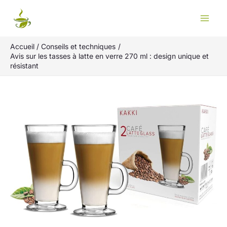
Aller
Rechercher
au
contenu
Accueil
Conseils et techniques
Avis sur les tasses à latte en verre 270 ml : design unique et
résistant