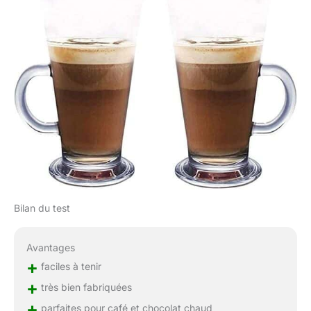
Bilan du test
Avantages
+
faciles à tenir
+
très bien fabriquées
+
parfaites pour café et chocolat chaud